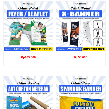
Rp
165.000
Rp
55.000