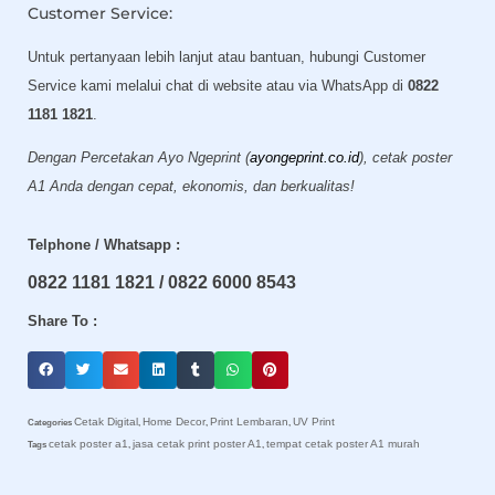
Customer Service:
Untuk pertanyaan lebih lanjut atau bantuan, hubungi Customer
Service kami melalui chat di website atau via WhatsApp di
0822
1181 1821
.
Dengan Percetakan Ayo Ngeprint (
ayongeprint.co.id
), cetak poster
A1 Anda dengan cepat, ekonomis, dan berkualitas!
Telphone / Whatsapp :
0822 1181 1821 / 0822 6000 8543
Share To :
Cetak Digital
Home Decor
Print Lembaran
UV Print
Categories
,
,
,
cetak poster a1
jasa cetak print poster A1
tempat cetak poster A1 murah
Tags
,
,