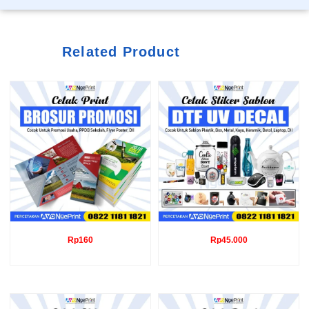
Related Product
Rp
160
Rp
45.000