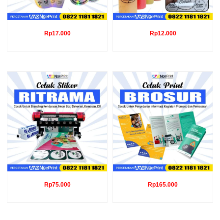
Rp
17.000
Rp
12.000
Rp
75.000
Rp
165.000