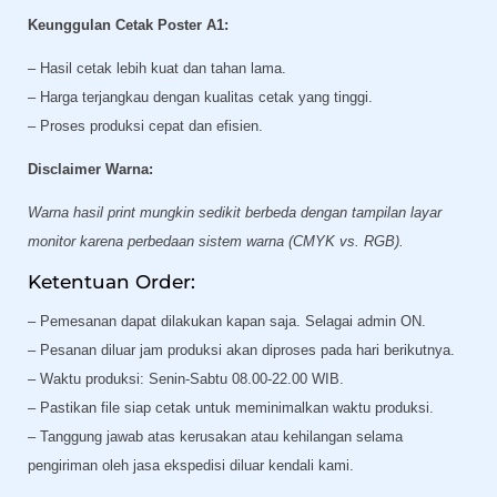
Keunggulan Cetak Poster A1:
– Hasil cetak lebih kuat dan tahan lama.
– Harga terjangkau dengan kualitas cetak yang tinggi.
– Proses produksi cepat dan efisien.
Disclaimer Warna:
Warna hasil print mungkin sedikit berbeda dengan tampilan layar
monitor karena perbedaan sistem warna (CMYK vs. RGB).
Ketentuan Order:
– Pemesanan dapat dilakukan kapan saja. Selagai admin ON.
– Pesanan diluar jam produksi akan diproses pada hari berikutnya.
– Waktu produksi: Senin-Sabtu 08.00-22.00 WIB.
– Pastikan file siap cetak untuk meminimalkan waktu produksi.
– Tanggung jawab atas kerusakan atau kehilangan selama
pengiriman oleh jasa ekspedisi diluar kendali kami.