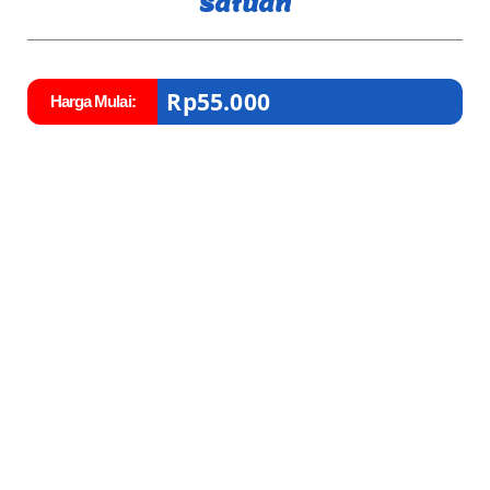
Satuan
Rp
55.000
Harga Mulai: