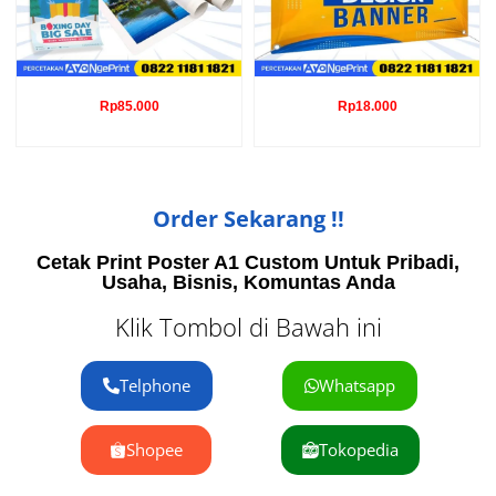
Rp
85.000
Rp
18.000
Order Sekarang !!
Cetak Print Poster A1 Custom Untuk Pribadi,
Usaha, Bisnis, Komuntas Anda
Klik Tombol di Bawah ini
Telphone
Whatsapp
Shopee
Tokopedia