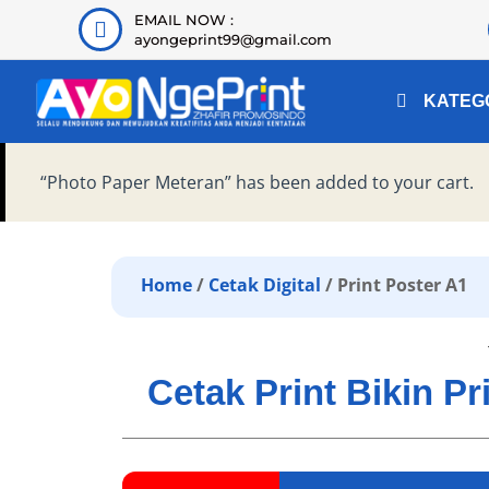
EMAIL NOW :
ayongeprint99@gmail.com
KATEG
“Photo Paper Meteran” has been added to your cart.
Home
/
Cetak Digital
/ Print Poster A1
Cetak Print Bikin P