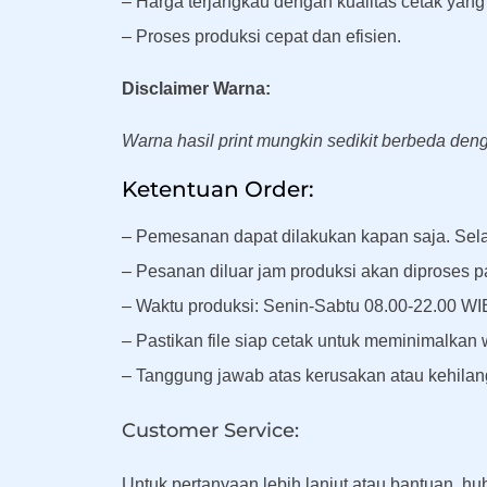
– Harga terjangkau dengan kualitas cetak yang 
– Proses produksi cepat dan efisien.
Disclaimer Warna:
Warna hasil print mungkin sedikit berbeda de
Ketentuan Order:
– Pemesanan dapat dilakukan kapan saja. Sel
– Pesanan diluar jam produksi akan diproses pa
– Waktu produksi: Senin-Sabtu 08.00-22.00 WI
– Pastikan file siap cetak untuk meminimalkan 
– Tanggung jawab atas kerusakan atau kehilang
Customer Service:
Untuk pertanyaan lebih lanjut atau bantuan, h