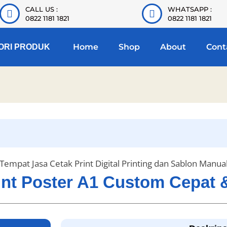
CALL US :
WHATSAPP :
0822 1181 1821
0822 1181 1821
Home
Shop
About
Cont
ORI PRODUK
Tempat Jasa Cetak Print Digital Printing dan Sablon Manua
rint Poster A1 Custom Cepat