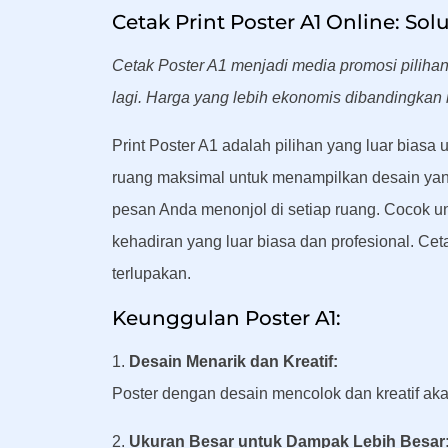
Cetak Print Poster A1 Online: So
Cetak Poster A1 menjadi media promosi pilihan
lagi. Harga yang lebih ekonomis dibandingkan 
Print Poster A1 adalah pilihan yang luar bias
ruang maksimal untuk menampilkan desain yang
pesan Anda menonjol di setiap ruang. Cocok 
kehadiran yang luar biasa dan profesional. Cet
terlupakan.
Keunggulan Poster A1:
1.
Desain Menarik dan Kreatif:
Poster dengan desain mencolok dan kreatif aka
2.
Ukuran Besar untuk Dampak Lebih Besar