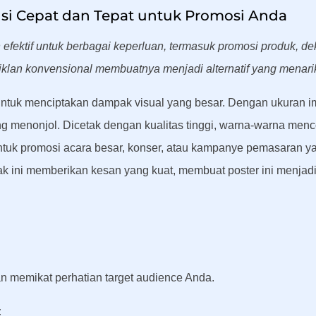
lusi Cepat dan Tepat untuk Promosi Anda
 efektif untuk berbagai keperluan, termasuk promosi produk, de
iklan konvensional membuatnya menjadi alternatif yang menari
a untuk menciptakan dampak visual yang besar. Dengan ukuran i
 menonjol. Dicetak dengan kualitas tinggi, warna-warna menc
untuk promosi acara besar, konser, atau kampanye pemasaran 
ak ini memberikan kesan yang kuat, membuat poster ini menjadi 
n memikat perhatian target audience Anda.
: