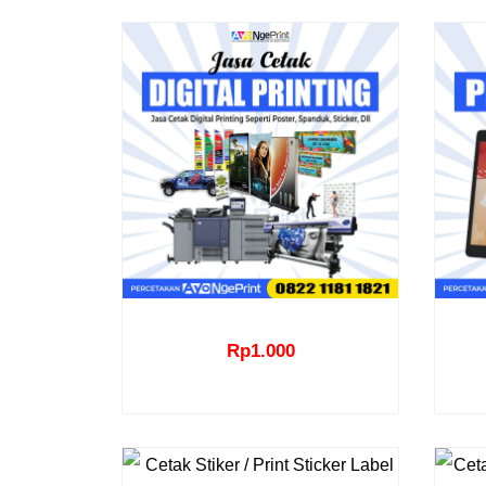
Rp
1.000