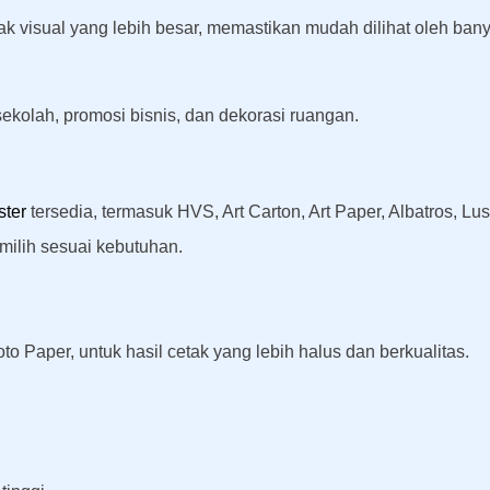
visual yang lebih besar, memastikan mudah dilihat oleh bany
ekolah, promosi bisnis, dan dekorasi ruangan.
ster
tersedia, termasuk HVS, Art Carton, Art Paper, Albatros, L
ilih sesuai kebutuhan.
o Paper, untuk hasil cetak yang lebih halus dan berkualitas.