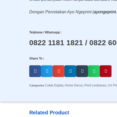
Dengan Percetakan Ayo Ngeprint (
ayongeprint.
Telphone / Whatsapp :
0822 1181 1821 / 0822 6
Share To :
Cetak Digital
Home Decor
Print Lembaran
UV Pri
Categories
,
,
,
Related Product