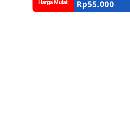
Rp
55.000
Harga Mulai: