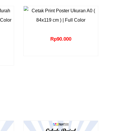
Rp
90.000