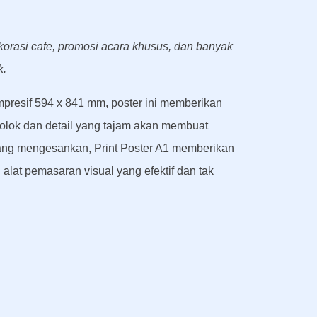
korasi cafe, promosi acara khusus, dan banyak
k.
mpresif 594 x 841 mm, poster ini memberikan
olok dan detail yang tajam akan membuat
yang mengesankan, Print Poster A1 memberikan
alat pemasaran visual yang efektif dan tak