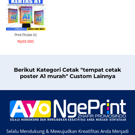
Print Poster A1
Rp
55.000
Berikut Kategori Cetak "tempat cetak
poster A1 murah" Custom Lainnya
Selalu Mendukung & Mewujudkan Kreatifitas Anda Menjadi