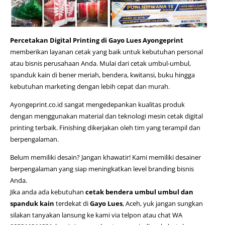
Percetakan Digital Printing di Gayo Lues Ayongeprint
memberikan layanan cetak yang baik untuk kebutuhan personal
atau bisnis perusahaan Anda. Mulai dari cetak umbul-umbul,
spanduk kain di bener meriah
, bendera, kwitansi, buku hingga
kebutuhan marketing dengan lebih cepat dan murah.
Ayongeprint.co.id
sangat mengedepankan kualitas produk
dengan menggunakan material dan teknologi mesin cetak digital
printing terbaik. Finishing dikerjakan oleh tim yang terampil dan
berpengalaman.
Belum memiliki desain? Jangan khawatir! Kami memiliki desainer
berpengalaman yang siap meningkatkan level branding bisnis
Anda.
Jika anda ada kebutuhan
cetak bendera umbul umbul dan
spanduk kain
terdekat di
Gayo Lues
, Aceh, yuk jangan sungkan
silakan tanyakan lansung ke kami via telpon atau chat WA