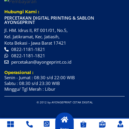
Hubungi Kami :
PERCETAKAN DIGITAL PRINTING & SABLON
AYONGEPRINT
Jl. HM. Idrus II, RT 001/01, No.5,
Kel. Jatikramat, Kec. Jatiasih,
Kota Bekasi - Jawa Barat 17421
0822-1181-1821
0822-1181-1821
percetakan@ayongeprint.co.id
Operasional :
Senin - Jumat : 08:30 s/d 22:00 WIB
Sabtu : 08:30 s/d 23:30 WIB
Minggu/ Tgl Merah : Libur
© 2012 by AYONGEPRINT CETAK DIGITAL
Home