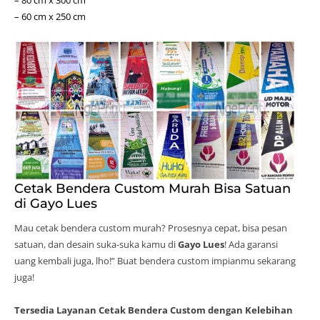
– 80 cm x 300 cm
– 60 cm x 250 cm
Cetak Bendera Custom Murah Bisa Satuan
di Gayo Lues
Mau cetak bendera custom murah? Prosesnya cepat, bisa pesan
satuan, dan desain suka-suka kamu di
Gayo Lues
! Ada garansi
uang kembali juga, lho!” Buat bendera custom impianmu sekarang
juga!
Tersedia Layanan Cetak Bendera Custom dengan Kelebihan