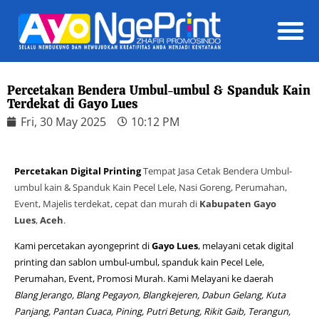
Daft
Percetakan Bendera Umbul-umbul & Spanduk Kain
Terdekat di Gayo Lues
Fri, 30 May 2025
10:12 PM
Percetakan Digital Printing
Tempat Jasa Cetak Bendera Umbul-
umbul kain & Spanduk Kain Pecel Lele, Nasi Goreng, Perumahan,
Event, Majelis terdekat, cepat dan murah di
Kabupaten Gayo
Lues
,
Aceh
.
Kami percetakan ayongeprint di
Gayo Lues
, melayani cetak digital
printing dan sablon umbul-umbul, spanduk kain Pecel Lele,
Perumahan, Event, Promosi Murah. Kami Melayani ke daerah
Blang Jerango, Blang Pegayon, Blangkejeren, Dabun Gelang, Kuta
Panjang, Pantan Cuaca, Pining, Putri Betung, Rikit Gaib, Terangun,