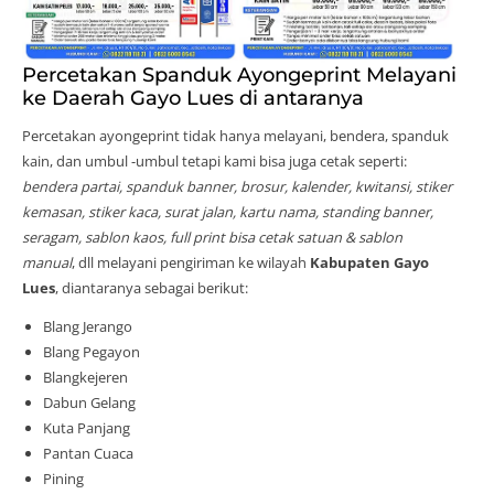
Percetakan Spanduk Ayongeprint Melayani
ke Daerah Gayo Lues di antaranya
Percetakan ayongeprint tidak hanya melayani, bendera, spanduk
kain, dan umbul -umbul tetapi kami bisa juga cetak seperti:
bendera partai, spanduk banner, brosur, kalender, kwitansi, stiker
kemasan, stiker kaca, surat jalan, kartu nama, standing banner,
seragam, sablon kaos, full print bisa cetak satuan & sablon
manual
, dll melayani pengiriman ke wilayah
Kabupaten Gayo
Lues
, diantaranya sebagai berikut:
Blang Jerango
Blang Pegayon
Blangkejeren
Dabun Gelang
Kuta Panjang
Pantan Cuaca
Pining