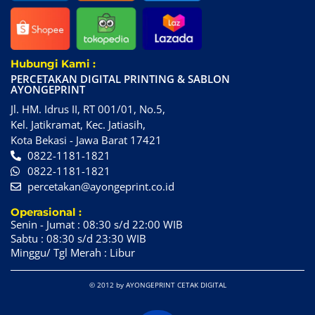
Hubungi Kami :
PERCETAKAN DIGITAL PRINTING & SABLON
AYONGEPRINT
Jl. HM. Idrus II, RT 001/01, No.5,
Kel. Jatikramat, Kec. Jatiasih,
Kota Bekasi - Jawa Barat 17421
0822-1181-1821
0822-1181-1821
percetakan@ayongeprint.co.id
Operasional :
Senin - Jumat : 08:30 s/d 22:00 WIB
Sabtu : 08:30 s/d 23:30 WIB
Minggu/ Tgl Merah : Libur
© 2012 by AYONGEPRINT CETAK DIGITAL