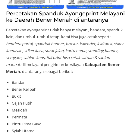
Percetakan Spanduk Ayongeprint Melayani
ke Daerah Bener Meriah di antaranya
Percetakan ayongeprint tidak hanya melayani, bendera, spanduk
kain, dan umbul -umbul tetapi kami bisa juga cetak seperti:
bendera partai, spanduk banner, brosur, kalender, kwitansi, stiker
kemasan, stiker kaca, surat jalan, kartu nama, standing banner,
seragam, sablon kaos, full print bisa cetak satuan & sablon
manual
, dll melayani pengiriman ke wilayah
Kabupaten Bener
Meriah
, diantaranya sebagai berikut:
Bandar
Bener Kelipah
Bukit
Gajah Putih
Mesidah
Permata
Pintu Rime Gayo
Syiah Utama