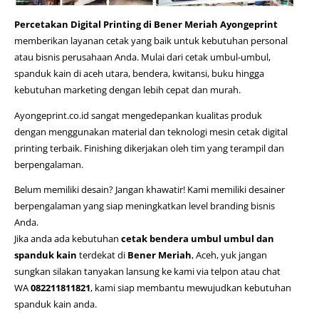
Percetakan Digital Printing di Bener Meriah Ayongeprint
memberikan layanan cetak yang baik untuk kebutuhan personal
atau bisnis perusahaan Anda. Mulai dari cetak umbul-umbul,
spanduk kain di aceh utara
, bendera, kwitansi, buku hingga
kebutuhan marketing dengan lebih cepat dan murah.
Ayongeprint.co.id
sangat mengedepankan kualitas produk
dengan menggunakan material dan teknologi mesin cetak digital
printing terbaik. Finishing dikerjakan oleh tim yang terampil dan
berpengalaman.
Belum memiliki desain? Jangan khawatir! Kami memiliki desainer
berpengalaman yang siap meningkatkan level branding bisnis
Anda.
Jika anda ada kebutuhan
cetak bendera umbul umbul dan
spanduk kain
terdekat di
Bener Meriah
, Aceh, yuk jangan
sungkan silakan tanyakan lansung ke kami via telpon atau chat
WA
082211811821
, kami siap membantu mewujudkan kebutuhan
spanduk kain anda.