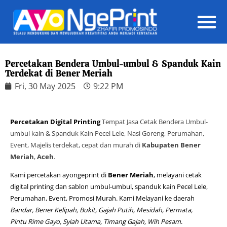
Daft
Percetakan Bendera Umbul-umbul & Spanduk Kain
Terdekat di Bener Meriah
Fri, 30 May 2025
9:22 PM
Percetakan Digital Printing
Tempat Jasa Cetak Bendera Umbul-
umbul kain & Spanduk Kain Pecel Lele, Nasi Goreng, Perumahan,
Event, Majelis terdekat, cepat dan murah di
Kabupaten Bener
Meriah
,
Aceh
.
Kami percetakan ayongeprint di
Bener Meriah
, melayani cetak
digital printing dan sablon umbul-umbul, spanduk kain Pecel Lele,
Perumahan, Event, Promosi Murah. Kami Melayani ke daerah
Bandar, Bener Kelipah, Bukit, Gajah Putih, Mesidah, Permata,
Pintu Rime Gayo, Syiah Utama, Timang Gajah, Wih Pesam
.