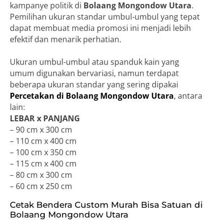
kampanye politik di
Bolaang Mongondow Utara
.
Pemilihan ukuran standar umbul-umbul yang tepat
dapat membuat media promosi ini menjadi lebih
efektif dan menarik perhatian.
Ukuran umbul-umbul atau spanduk kain yang
umum digunakan bervariasi, namun terdapat
beberapa ukuran standar yang sering dipakai
Percetakan di Bolaang Mongondow Utara
, antara
lain:
LEBAR x PANJANG
– 90 cm x 300 cm
– 110 cm x 400 cm
– 100 cm x 350 cm
– 115 cm x 400 cm
– 80 cm x 300 cm
– 60 cm x 250 cm
Cetak Bendera Custom Murah Bisa Satuan di
Bolaang Mongondow Utara