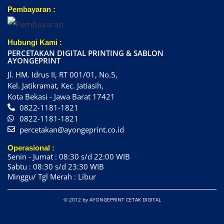
Pembayaran :
Hubungi Kami :
PERCETAKAN DIGITAL PRINTING & SABLON
AYONGEPRINT
Jl. HM. Idrus II, RT 001/01, No.5,
Kel. Jatikramat, Kec. Jatiasih,
Kota Bekasi - Jawa Barat 17421
0822-1181-1821
0822-1181-1821
percetakan@ayongeprint.co.id
Operasional :
Senin - Jumat : 08:30 s/d 22:00 WIB
Sabtu : 08:30 s/d 23:30 WIB
Minggu/ Tgl Merah : Libur
© 2012 by AYONGEPRINT CETAK DIGITAL