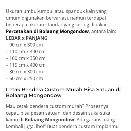
Ukuran umbul-umbul atau spanduk kain yang
umum digunakan bervariasi, namun terdapat
beberapa ukuran standar yang sering dipakai
Percetakan di Bolaang Mongondow
, antara lain:
LEBAR x PANJANG
– 90 cm x 300 cm
– 110 cm x 400 cm
– 100 cm x 350 cm
– 115 cm x 400 cm
– 80 cm x 300 cm
– 60 cm x 250 cm
Cetak Bendera Custom Murah Bisa Satuan di
Bolaang Mongondow
Mau cetak bendera custom murah? Prosesnya
cepat, bisa pesan satuan, dan desain suka-suka
kamu di
Bolaang Mongondow
! Ada garansi uang
kembali juga, lho!” Buat bendera custom impianmu