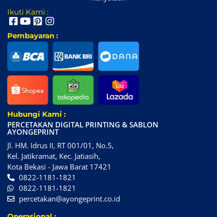
Ikuti Kami :
Pembayaran :
Hubungi Kami :
PERCETAKAN DIGITAL PRINTING & SABLON
AYONGEPRINT
Jl. HM. Idrus II, RT 001/01, No.5,
Kel. Jatikramat, Kec. Jatiasih,
Kota Bekasi - Jawa Barat 17421
0822-1181-1821
0822-1181-1821
percetakan@ayongeprint.co.id
Operasional :