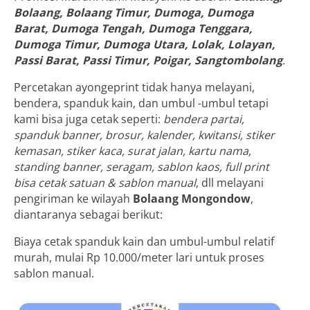
Bolaang, Bolaang Timur, Dumoga, Dumoga
Barat, Dumoga Tengah, Dumoga Tenggara,
Dumoga Timur, Dumoga Utara, Lolak, Lolayan,
Passi Barat, Passi Timur, Poigar, Sangtombolang
.
Percetakan ayongeprint tidak hanya melayani,
bendera, spanduk kain, dan umbul -umbul tetapi
kami bisa juga cetak seperti:
bendera partai,
spanduk banner, brosur, kalender, kwitansi, stiker
kemasan, stiker kaca, surat jalan, kartu nama,
standing banner, seragam, sablon kaos, full print
bisa cetak satuan & sablon manual
, dll melayani
pengiriman ke wilayah
Bolaang Mongondow
,
diantaranya sebagai berikut:
Biaya cetak spanduk kain dan umbul-umbul relatif
murah, mulai Rp 10.000/meter lari untuk proses
sablon manual.