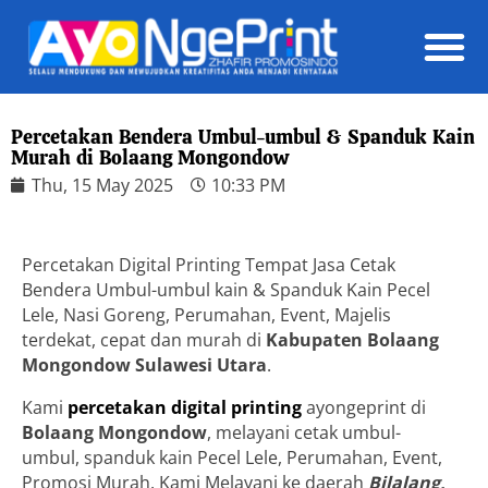
Daft
Percetakan Bendera Umbul-umbul & Spanduk Kain
Murah di Bolaang Mongondow
Thu, 15 May 2025
10:33 PM
Percetakan Digital Printing Tempat Jasa Cetak
Bendera Umbul-umbul kain & Spanduk Kain Pecel
Lele, Nasi Goreng, Perumahan, Event, Majelis
terdekat, cepat dan murah di
Kabupaten Bolaang
Mongondow
Sulawesi Utara
.
Kami
percetakan digital printing
ayongeprint di
Bolaang Mongondow
, melayani cetak umbul-
umbul, spanduk kain Pecel Lele, Perumahan, Event,
Promosi Murah. Kami Melayani ke daerah
Bilalang,