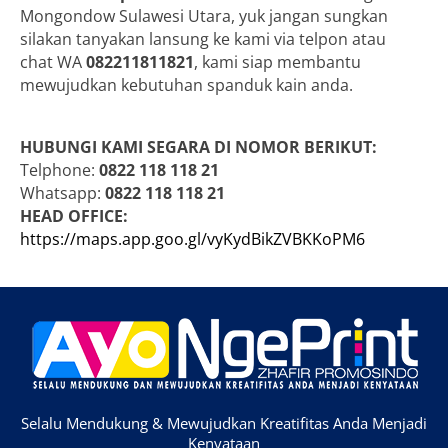
Mongondow Sulawesi Utara, yuk jangan sungkan
silakan tanyakan lansung ke kami via telpon atau
chat WA
082211811821
, kami siap membantu
mewujudkan kebutuhan spanduk kain anda.
HUBUNGI KAMI SEGARA DI NOMOR BERIKUT:
Telphone:
0822 118 118 21
Whatsapp:
0822 118 118 21
HEAD OFFICE:
https://maps.app.goo.gl/vyKydBikZVBKKoPM6
Selalu Mendukung & Mewujudkan Kreatifitas Anda Menjadi
Kenyataan