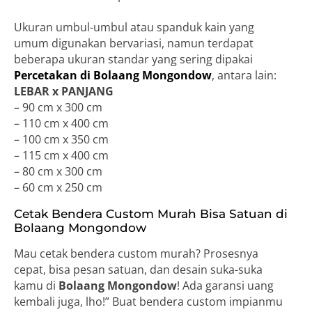
Ukuran umbul-umbul atau spanduk kain yang
umum digunakan bervariasi, namun terdapat
beberapa ukuran standar yang sering dipakai
Percetakan di Bolaang Mongondow
, antara lain:
LEBAR x PANJANG
– 90 cm x 300 cm
– 110 cm x 400 cm
– 100 cm x 350 cm
– 115 cm x 400 cm
– 80 cm x 300 cm
– 60 cm x 250 cm
Cetak Bendera Custom Murah Bisa Satuan di
Bolaang Mongondow
Mau cetak bendera custom murah? Prosesnya
cepat, bisa pesan satuan, dan desain suka-suka
kamu di
Bolaang Mongondow
! Ada garansi uang
kembali juga, lho!” Buat bendera custom impianmu