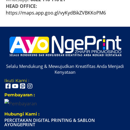
HEAD OFFICE:
https://maps.app.goo.gl/vyKydBikZVBKKoPM6
Selalu Mendukung & Mewujudkan Kreatifitas Anda Menjadi
Kenyataan
Ikuti Kami :
Pembayaran :
Hubungi Kami :
PERCETAKAN DIGITAL PRINTING & SABLON
AYONGEPRINT