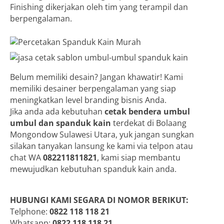
Finishing dikerjakan oleh tim yang terampil dan
berpengalaman.
Belum memiliki desain? Jangan khawatir! Kami
memiliki desainer berpengalaman yang siap
meningkatkan level branding bisnis Anda.
Jika anda ada kebutuhan
cetak bendera umbul
umbul dan spanduk kain
terdekat di Bolaang
Mongondow Sulawesi Utara, yuk jangan sungkan
silakan tanyakan lansung ke kami via telpon atau
chat WA
082211811821
, kami siap membantu
mewujudkan kebutuhan spanduk kain anda.
HUBUNGI KAMI SEGARA DI NOMOR BERIKUT:
Telphone:
0822 118 118 21
Whatsapp:
0822 118 118 21