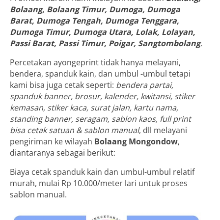
Bolaang, Bolaang Timur, Dumoga, Dumoga
Barat, Dumoga Tengah, Dumoga Tenggara,
Dumoga Timur, Dumoga Utara, Lolak, Lolayan,
Passi Barat, Passi Timur, Poigar, Sangtombolang
.
Percetakan ayongeprint tidak hanya melayani,
bendera, spanduk kain, dan umbul -umbul tetapi
kami bisa juga cetak seperti:
bendera partai,
spanduk banner, brosur, kalender, kwitansi, stiker
kemasan, stiker kaca, surat jalan, kartu nama,
standing banner, seragam, sablon kaos, full print
bisa cetak satuan & sablon manual
, dll melayani
pengiriman ke wilayah
Bolaang Mongondow
,
diantaranya sebagai berikut:
Biaya cetak spanduk kain dan umbul-umbul relatif
murah, mulai Rp 10.000/meter lari untuk proses
sablon manual.