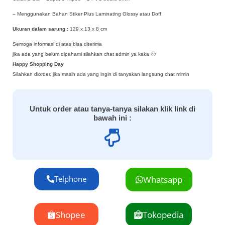
– Menggunakan Bahan Stiker Plus Laminating Glossy atau Doff
Ukuran dalam sarung :
129 x 13 x 8 cm
Semoga informasi di atas bisa diterima
jika ada yang belum dipahami silahkan chat admin ya kaka 🙂
Happy Shopping Day
Silahkan diorder, jika masih ada yang ingin di tanyakan langsung chat mimin
Untuk order atau tanya-tanya silakan klik link di
bawah ini :
Telphone
Whatsapp
Shopee
Tokopedia