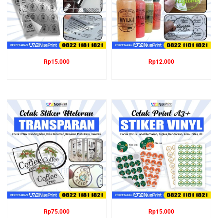
Rp
15.000
Rp
12.000
Rp
75.000
Rp
15.000