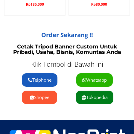
Rp
185.000
Rp
80.000
Order Sekarang !!
Cetak Tripod Banner Custom Untuk
Pribadi, Usaha, Bisnis, Komuntas Anda
Klik Tombol di Bawah ini
Telphone
Whatsapp
Shopee
Tokopedia