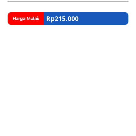
Rp
215.000
Harga Mulai: