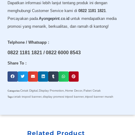
Dapatkan informasi lebih lanjut tentang produk ini dengan
menghubungi Customer Service kami di
0822 1181 1821
.
Percayakan pada
Ayongeprint.co.id
untuk mendapatkan media
promosi yang menarik, berkualitas, dan ramah di kantong!
Telphone / Whatsapp :
0822 1181 1821 / 0822 6000 8543
Share To :
Cetak Digital
Display Promotion
Home Decor
Paket Cetak
Categories
,
,
,
cetak tropod banner
display promosi tripod banner
tripod banner murah
Tags
,
,
Related Product