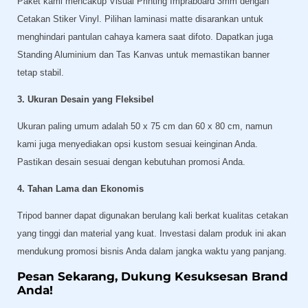
Paket kami mencakup Visual Printing Impraboard 3mm dengan
Cetakan Stiker Vinyl. Pilihan laminasi matte disarankan untuk
menghindari pantulan cahaya kamera saat difoto. Dapatkan juga
Standing Aluminium dan Tas Kanvas untuk memastikan banner
tetap stabil.
3. Ukuran Desain yang Fleksibel
Ukuran paling umum adalah 50 x 75 cm dan 60 x 80 cm, namun
kami juga menyediakan opsi kustom sesuai keinginan Anda.
Pastikan desain sesuai dengan kebutuhan promosi Anda.
4. Tahan Lama dan Ekonomis
Tripod banner dapat digunakan berulang kali berkat kualitas cetakan
yang tinggi dan material yang kuat. Investasi dalam produk ini akan
mendukung promosi bisnis Anda dalam jangka waktu yang panjang.
Pesan Sekarang, Dukung Kesuksesan Brand
Anda!