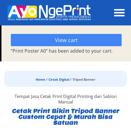
Daft
View cart
“Print Poster A0” has been added to your cart.
Home
/
Cetak Digital
/ Tripod Banner
Tempat Jasa Cetak Print Digital Printing dan Sablon
Manual
Cetak Print Bikin Tripod Banner
Custom Cepat & Murah Bisa
Satuan