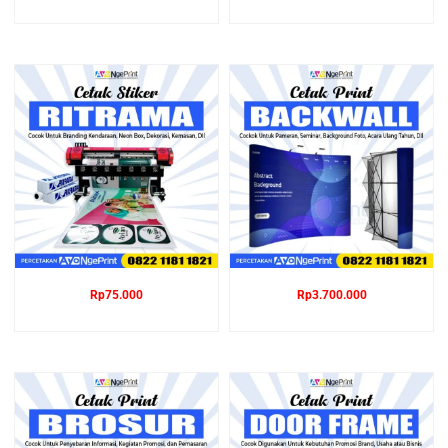
Rp
75.000
Rp
3.700.000