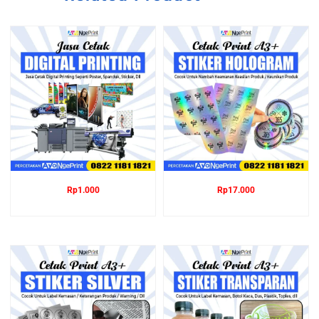
Rp
1.000
Rp
17.000