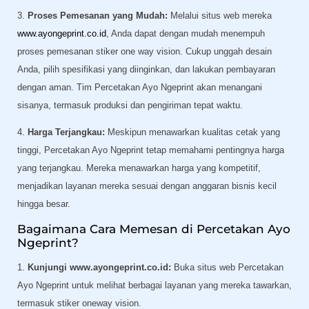
3.
Proses Pemesanan yang Mudah:
Melalui situs web mereka
www.ayongeprint.co.id
, Anda dapat dengan mudah menempuh
proses pemesanan stiker one way vision. Cukup unggah desain
Anda, pilih spesifikasi yang diinginkan, dan lakukan pembayaran
dengan aman. Tim Percetakan Ayo Ngeprint akan menangani
sisanya, termasuk produksi dan pengiriman tepat waktu.
4.
Harga Terjangkau:
Meskipun menawarkan kualitas cetak yang
tinggi, Percetakan Ayo Ngeprint tetap memahami pentingnya harga
yang terjangkau. Mereka menawarkan harga yang kompetitif,
menjadikan layanan mereka sesuai dengan anggaran bisnis kecil
hingga besar.
Bagaimana Cara Memesan di Percetakan Ayo
Ngeprint?
1.
Kunjungi www.ayongeprint.co.id:
Buka situs web Percetakan
Ayo Ngeprint untuk melihat berbagai layanan yang mereka tawarkan,
termasuk stiker oneway vision.