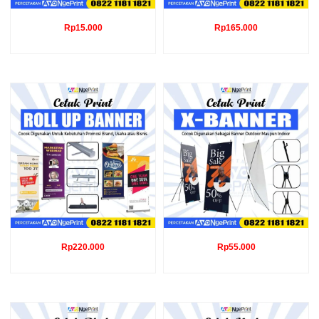
Rp
15.000
Rp
165.000
Rp
220.000
Rp
55.000