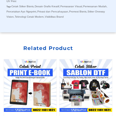
UV Print
Cetak Stiker Bisnis
Desain Grafis Kreatif
Pemasaran Visual
Pemesanan Mudah
Tags
,
,
,
,
Percetakan Ayo Ngeprint
Privasi dan Pencahayaan
Promosi Bisnis
Stiker Oneway
,
,
,
Vision
Teknologi Cetak Modern
Visibilitas Brand
,
,
Related Product