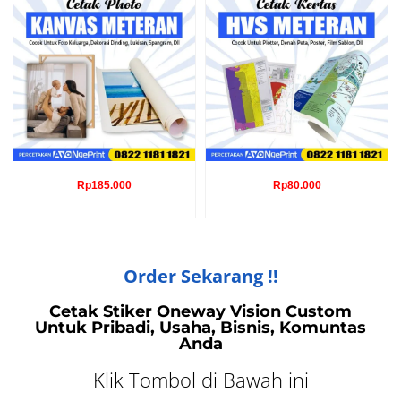
Rp
185.000
Rp
80.000
Order Sekarang !!
Cetak Stiker Oneway Vision Custom
Untuk Pribadi, Usaha, Bisnis, Komuntas
Anda
Klik Tombol di Bawah ini