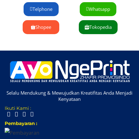
Telphone
Whatsapp
Shopee
Tokopedia
Selalu Mendukung & Mewujudkan Kreatifitas Anda Menjadi
Kenyataan
Ikuti Kami :
Pembayaran :