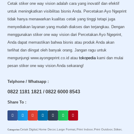
Cetak stiker one way vision adalah cara yang inovatif dan efektif
untuk meningkatkan visibilitas bisnis Anda. Percetakan Ayo Ngeprint
tidak hanya menawarkan kualitas cetak yang tinggi tetapi juga
menyediakan layanan yang mudah diakses dan terjangkau. Dengan
menggunakan stiker one way vision dari Percetakan Ayo Ngeprint,
Anda dapat memastikan bahwa bisnis atau produk Anda akan
terlihat dan diingat oleh banyak orang. Jangan ragu untuk
mengunjungi www.ayongeprint.co.id atau
tokopedia
kami dan mulai
pesan stiker one way vision Anda sekarang!
Telphone / Whatsapp :
0822 1181 1821 / 0822 6000 8543
Share To :
Cetak Digital
Home Decor
Large Format
Print Indoor
Print Outdoor
Stiker
Categories
,
,
,
,
,
,