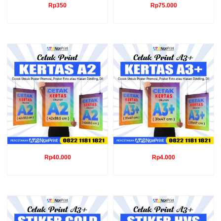
Rp
350
Rp
75.000
Rp
40.000
Rp
4.000