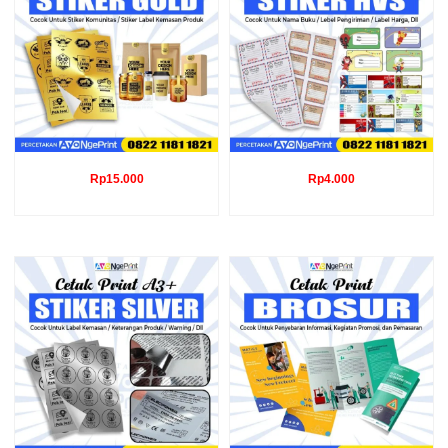
Rp
15.000
Rp
4.000