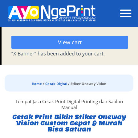
Daft
View cart
“X-Banner” has been added to your cart.
Home
/
Cetak Digital
/ Stiker Oneway Vision
Tempat Jasa Cetak Print Digital Printing dan Sablon
Manual
Cetak Print Bikin Stiker Oneway
Vision Custom Cepat & Murah
Bisa Satuan