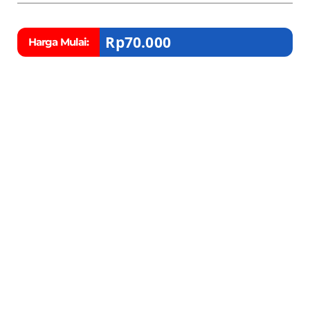
Rp
70.000
Harga Mulai: