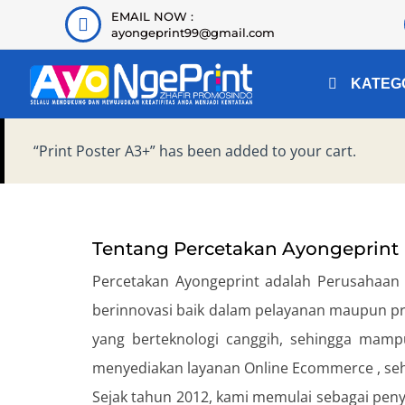
EMAIL NOW :
ayongeprint99@gmail.com
KATEG
“Print Poster A3+” has been added to your cart.
Tentang Percetakan Ayongeprint
Percetakan Ayongeprint adalah Perusahaan ya
berinnovasi baik dalam pelayanan maupun pro
yang berteknologi canggih, sehingga mampu
menyediakan layanan Online Ecommerce , seh
Sejak tahun 2012, kami memulai sebagai penye