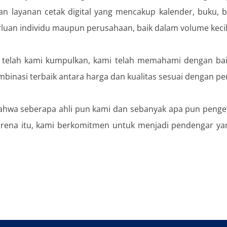
kan layanan cetak digital yang mencakup kalender, buku, 
rluan individu maupun perusahaan, baik dalam volume keci
lah kami kumpulkan, kami telah memahami dengan baik s
binasi terbaik antara harga dan kualitas sesuai dengan p
hwa seberapa ahli pun kami dan sebanyak apa pun pengetah
rena itu, kami berkomitmen untuk menjadi pendengar ya