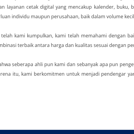
kan layanan cetak digital yang mencakup kalender, buku, 
rluan individu maupun perusahaan, baik dalam volume keci
lah kami kumpulkan, kami telah memahami dengan baik s
binasi terbaik antara harga dan kualitas sesuai dengan p
hwa seberapa ahli pun kami dan sebanyak apa pun pengetah
rena itu, kami berkomitmen untuk menjadi pendengar ya