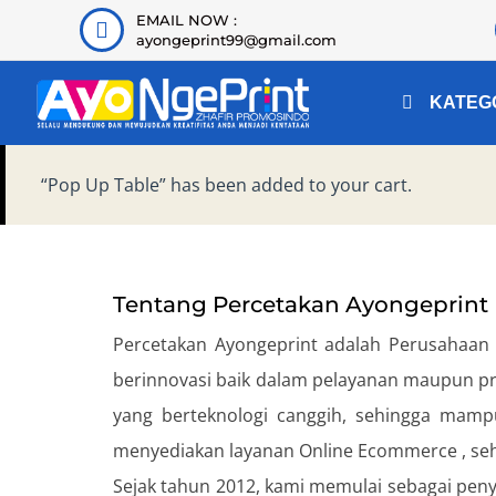
EMAIL NOW :
ayongeprint99@gmail.com
KATEG
“Pop Up Table” has been added to your cart.
Tentang Percetakan Ayongeprint
Percetakan Ayongeprint adalah Perusahaan ya
berinnovasi baik dalam pelayanan maupun pro
yang berteknologi canggih, sehingga mampu
menyediakan layanan Online Ecommerce , seh
Sejak tahun 2012, kami memulai sebagai penye