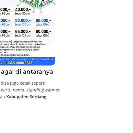
agai di antaranya
isa juga cetak seperti:
, kartu nama, standing banner,
ayah
Kabupaten Serdang