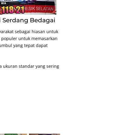
i Serdang Bedagai
arakat sebagai hiasan untuk
g populer untuk memasarkan
umbul yang tepat dapat
 ukuran standar yang sering