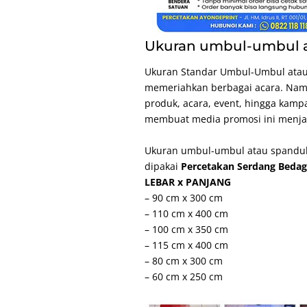
Ukuran umbul-umbul a
Ukuran Standar Umbul-Umbul ata
memeriahkan berbagai acara. Nam
produk, acara, event, hingga kampa
membuat media promosi ini menjadi
Ukuran umbul-umbul atau spanduk
dipakai
Percetakan Serdang Bedag
LEBAR x PANJANG
– 90 cm x 300 cm
– 110 cm x 400 cm
– 100 cm x 350 cm
– 115 cm x 400 cm
– 80 cm x 300 cm
– 60 cm x 250 cm