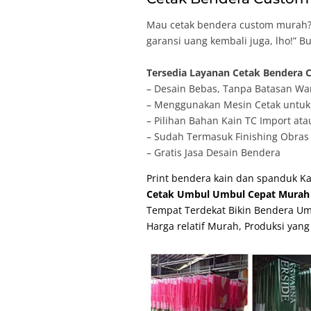
Mau cetak bendera custom murah? 
garansi uang kembali juga, lho!” 
Tersedia Layanan Cetak Bendera C
– Desain Bebas, Tanpa Batasan Wa
– Menggunakan Mesin Cetak untuk 
– Pilihan Bahan Kain TC Import ata
– Sudah Termasuk Finishing Obras 
– Gratis Jasa Desain Bendera
Print bendera kain dan spanduk K
Cetak Umbul Umbul Cepat Murah 
Tempat Terdekat Bikin Bendera Um
Harga relatif Murah, Produksi yang