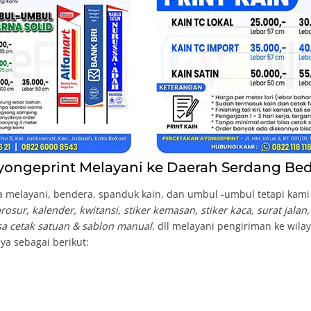
ongeprint Melayani ke Daerah Serdang Bed
 melayani, bendera, spanduk kain, dan umbul -umbul tetapi kami b
osur, kalender, kwitansi, stiker kemasan, stiker kaca, surat jalan
isa cetak satuan & sablon manual
, dll melayani pengiriman ke wil
ya sebagai berikut: