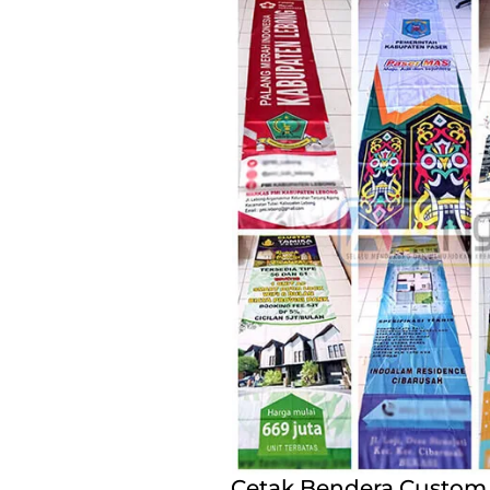
Cetak Bendera Custom 