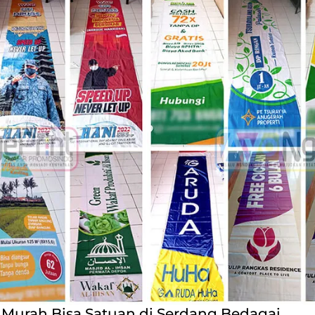
Murah Bisa Satuan di Serdang Bedagai