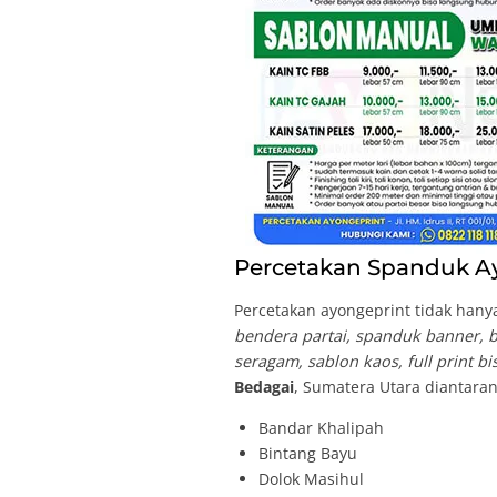
Percetakan Spanduk Ay
Percetakan ayongeprint tidak hanya
bendera partai, spanduk banner, br
seragam, sablon kaos, full print b
Bedagai
, Sumatera Utara diantaran
Bandar Khalipah
Bintang Bayu
Dolok Masihul