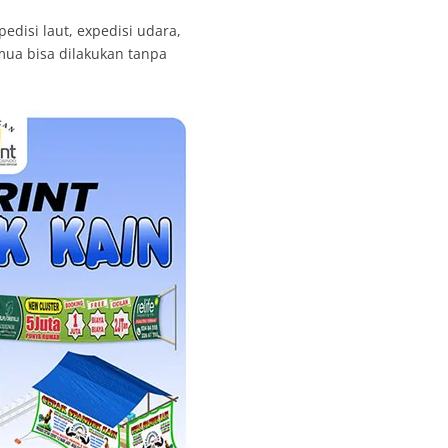
edisi laut, expedisi udara,
emua bisa dilakukan tanpa