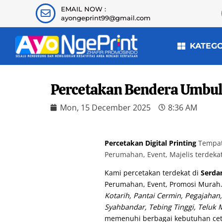
EMAIL NOW :
ayongeprint99@gmail.com
KATEG
Percetakan Bendera Umbul
Mon, 15 December 2025
8:36 AM
Percetakan Digital Printing
Tempat 
Perumahan, Event, Majelis terdeka
Kami percetakan terdekat di
Serda
Perumahan, Event, Promosi Murah
Kotarih, Pantai Cermin, Pegajahan,
Syahbandar, Tebing Tinggi, Teluk
memenuhi berbagai kebutuhan ce