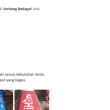
di
Serdang Bedagai
! Ada
an sesuai kebutuhan Anda.
asil yang bagus.