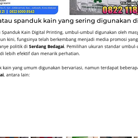
tau spanduk kain yang sering digunakan d
u Spanduk Kain
Digital Printing
, umbul-umbul digunakan oleh masy
un kini, fungsinya telah berkembang menjadi media promosi yan
nye politik di
Serdang Bedagai
. Pemilihan ukuran standar umbul-
 lebih efektif dan menarik perhatian.
 kain yang umum digunakan bervariasi, namun terdapat beberapa
ai
, antara lain: