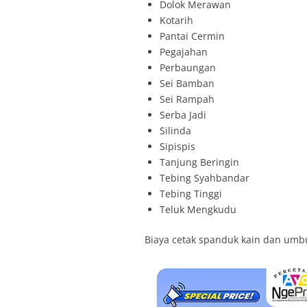
Dolok Merawan
Kotarih
Pantai Cermin
Pegajahan
Perbaungan
Sei Bamban
Sei Rampah
Serba Jadi
Silinda
Sipispis
Tanjung Beringin
Tebing Syahbandar
Tebing Tinggi
Teluk Mengkudu
Biaya cetak spanduk kain dan umbu