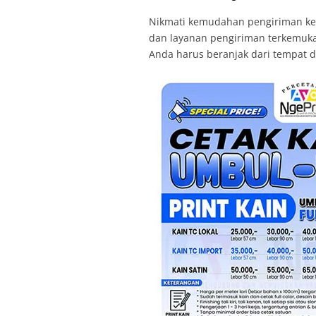
Nikmati kemudahan pengiriman ke se
dan layanan pengiriman terkemuka s
Anda harus beranjak dari tempat 