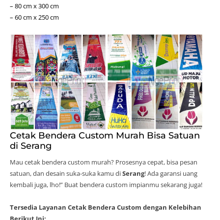
– 80 cm x 300 cm
– 60 cm x 250 cm
Cetak Bendera Custom Murah Bisa Satuan
di Serang
Mau cetak bendera custom murah? Prosesnya cepat, bisa pesan
satuan, dan desain suka-suka kamu di
Serang
! Ada garansi uang
kembali juga, lho!” Buat bendera custom impianmu sekarang juga!
Tersedia Layanan Cetak Bendera Custom dengan Kelebihan
Berikut Ini: