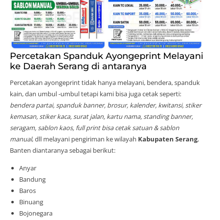
Percetakan Spanduk Ayongeprint Melayani
ke Daerah Serang di antaranya
Percetakan ayongeprint tidak hanya melayani, bendera, spanduk
kain, dan umbul -umbul tetapi kami bisa juga cetak seperti:
bendera partai, spanduk banner, brosur, kalender, kwitansi, stiker
kemasan, stiker kaca, surat jalan, kartu nama, standing banner,
seragam, sablon kaos, full print bisa cetak satuan & sablon
manual
, dll melayani pengiriman ke wilayah
Kabupaten Serang
,
Banten diantaranya sebagai berikut:
Anyar
Bandung
Baros
Binuang
Bojonegara