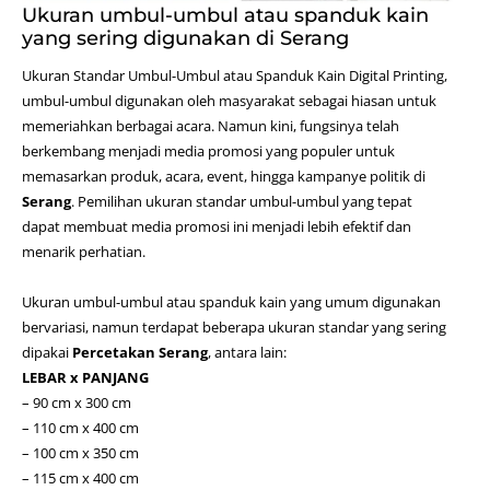
Ukuran umbul-umbul atau spanduk kain
yang sering digunakan di Serang
Ukuran Standar Umbul-Umbul atau Spanduk Kain
Digital Printing
,
umbul-umbul digunakan oleh masyarakat sebagai hiasan untuk
memeriahkan berbagai acara. Namun kini, fungsinya telah
berkembang menjadi media promosi yang populer untuk
memasarkan produk, acara, event, hingga kampanye politik di
Serang
. Pemilihan ukuran standar umbul-umbul yang tepat
dapat membuat media promosi ini menjadi lebih efektif dan
menarik perhatian.
Ukuran umbul-umbul atau spanduk kain yang umum digunakan
bervariasi, namun terdapat beberapa ukuran standar yang sering
dipakai
Percetakan
Serang
, antara lain:
LEBAR x PANJANG
– 90 cm x 300 cm
– 110 cm x 400 cm
– 100 cm x 350 cm
– 115 cm x 400 cm