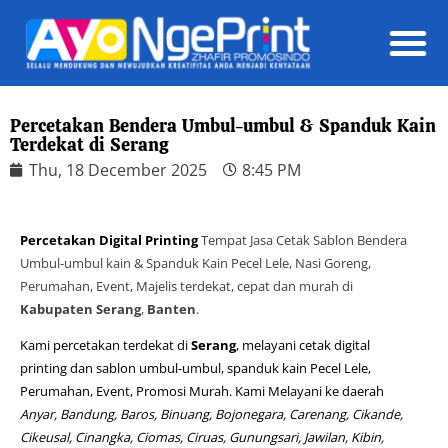
Daft
Percetakan Bendera Umbul-umbul & Spanduk Kain
Terdekat di Serang
Thu, 18 December 2025
8:45 PM
Percetakan Digital Printing
Tempat Jasa Cetak Sablon Bendera
Umbul-umbul kain & Spanduk Kain Pecel Lele, Nasi Goreng,
Perumahan, Event, Majelis terdekat, cepat dan murah di
Kabupaten Serang
,
Banten
.
Kami percetakan terdekat di
Serang
, melayani cetak digital
printing dan sablon umbul-umbul, spanduk kain Pecel Lele,
Perumahan, Event, Promosi Murah. Kami Melayani ke daerah
Anyar, Bandung, Baros, Binuang, Bojonegara, Carenang, Cikande,
Cikeusal, Cinangka, Ciomas, Ciruas, Gunungsari, Jawilan, Kibin,