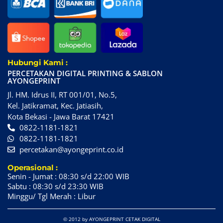
Hubungi Kami :
PERCETAKAN DIGITAL PRINTING & SABLON
AYONGEPRINT
Jl. HM. Idrus II, RT 001/01, No.5,
Kel. Jatikramat, Kec. Jatiasih,
Kota Bekasi - Jawa Barat 17421
0822-1181-1821
0822-1181-1821
percetakan@ayongeprint.co.id
Operasional :
Senin - Jumat : 08:30 s/d 22:00 WIB
Sabtu : 08:30 s/d 23:30 WIB
Minggu/ Tgl Merah : Libur
© 2012 by AYONGEPRINT CETAK DIGITAL