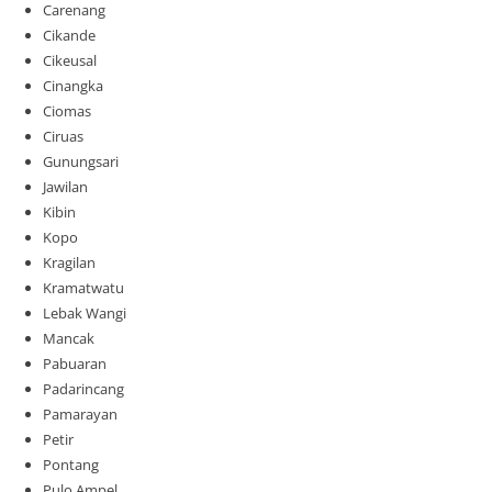
Carenang
Cikande
Cikeusal
Cinangka
Ciomas
Ciruas
Gunungsari
Jawilan
Kibin
Kopo
Kragilan
Kramatwatu
Lebak Wangi
Mancak
Pabuaran
Padarincang
Pamarayan
Petir
Pontang
Pulo Ampel