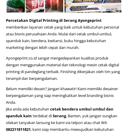
Percetakan Digital Printing di Serang
Ayongeprint
memberikan layanan cetak yang baik untuk kebutuhan personal
atau bisnis perusahaan Anda. Mulai dari cetak umbul-umbul,
spanduk kain, bendera, kwitansi, buku hingga kebutuhan
marketing dengan lebih cepat dan murah.
Ayongeprint.co.id sangat mengedepankan kualitas produk
dengan menggunakan material dan teknologi mesin
cetak digital
printing di pandeglang
terbaik. Finishing dikerjakan oleh tim yang
terampil dan berpengalaman.
Belum memiliki desain? Jangan khawatir! Kami memiliki desainer
berpengalaman yang siap meningkatkan level branding bisnis
Anda.
Jika anda ada kebutuhan
cetak bendera umbul umbul dan
spanduk kain
terdekat di
Serang
, Banten, yuk jangan sungkan
silakan tanyakan lansung ke kami via telpon atau chat WA
082211811821
, kami siap membantu mewujudkan kebutuhan