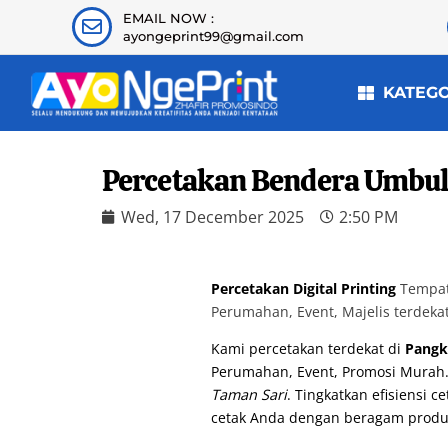
EMAIL NOW :
ayongeprint99@gmail.com
KATEG
Percetakan Bendera Umbul
Wed, 17 December 2025
2:50 PM
Percetakan Digital Printing
Tempat 
Perumahan, Event, Majelis terdeka
Kami percetakan terdekat di
Pangk
Perumahan, Event, Promosi Murah
Taman Sari
. Tingkatkan efisiensi
cetak Anda dengan beragam produ