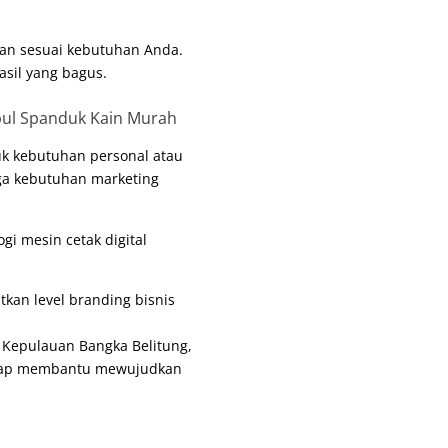
an sesuai kebutuhan Anda.
asil yang bagus.
k kebutuhan personal atau
gga kebutuhan marketing
logi mesin
cetak digital
kan level branding bisnis
, Kepulauan Bangka Belitung,
siap membantu mewujudkan