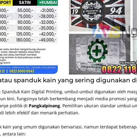
tau spanduk kain yang sering digunakan d
u Spanduk Kain
Digital Printing
, umbul-umbul digunakan oleh masy
un kini, fungsinya telah berkembang menjadi media promosi yan
nye politik di
Pangkalpinang
. Pemilihan ukuran standar umbul-u
 lebih efektif dan menarik perhatian.
 kain yang umum digunakan bervariasi, namun terdapat beberapa
g
, antara lain: