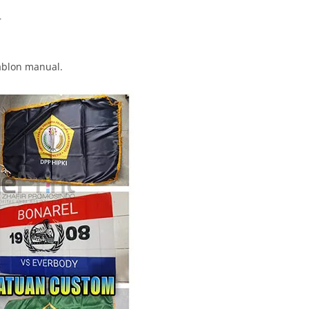
r
ablon manual.