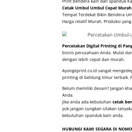
Print bendera kain dan spanduk K
Cetak Umbul Umbul Cepat Murah 
Tempat Terdekat Bikin Bendera Um
Harga relatif Murah, Produksi yang
Percetakan Digital Printing di Pa
bisnis perusahaan Anda. Mulai dar
dengan lebih cepat dan murah.
Ayongeprint.co.id sangat mengede
printing di belitung timur
terbaik. 
Belum memiliki desain? Jangan kha
Anda.
Jika anda ada kebutuhan
cetak be
yuk jangan sungkan silakan tanyak
kebutuhan spanduk kain anda.
HUBUNGI KAMI SEGARA DI NOMO