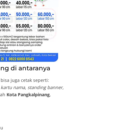
ng di antaranya
isa juga cetak seperti:
, kartu nama, standing banner,
ayah
Kota Pangkalpinang
,
nu