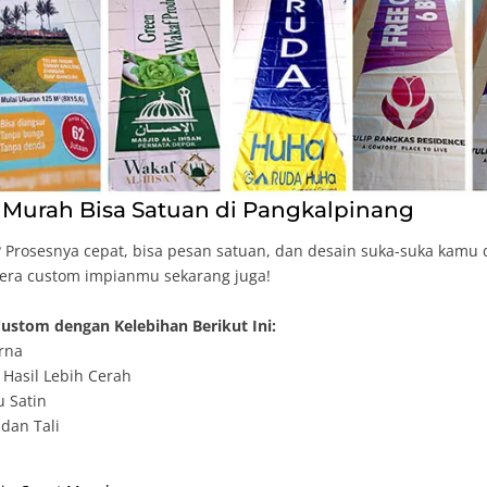
Murah Bisa Satuan di Pangkalpinang
Prosesnya cepat, bisa pesan satuan, dan desain suka-suka kamu 
dera custom impianmu sekarang juga!
ustom dengan Kelebihan Berikut Ini:
rna
Hasil Lebih Cerah
u Satin
dan Tali