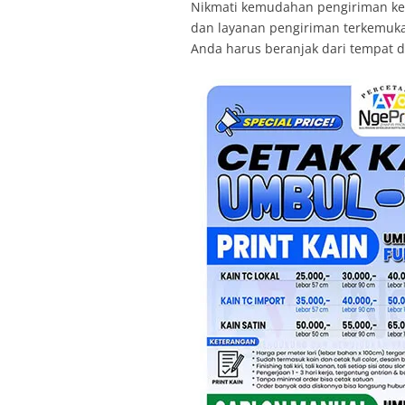
Nikmati kemudahan pengiriman ke se
dan layanan pengiriman terkemuka s
Anda harus beranjak dari tempat 