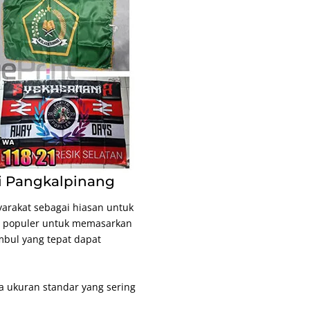
i Pangkalpinang
arakat sebagai hiasan untuk
g populer untuk memasarkan
mbul yang tepat dapat
 ukuran standar yang sering