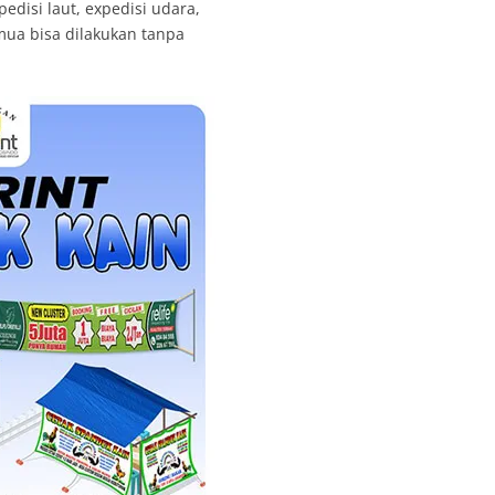
edisi laut, expedisi udara,
emua bisa dilakukan tanpa