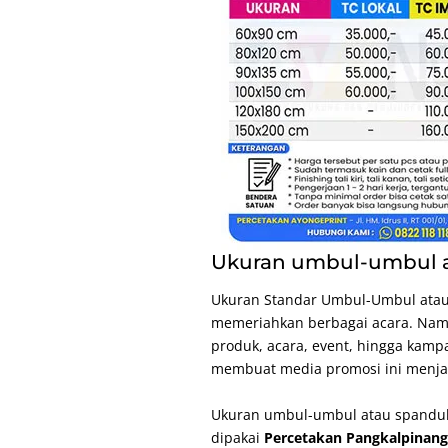
Ukuran umbul-umbul a
Ukuran Standar Umbul-Umbul ata
memeriahkan berbagai acara. Nam
produk, acara, event, hingga kampa
membuat media promosi ini menjadi
Ukuran umbul-umbul atau spanduk
dipakai
Percetakan Pangkalpinan