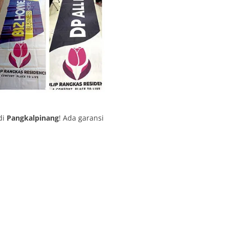
di
Pangkalpinang
! Ada garansi