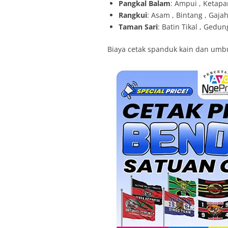
Pangkal Balam
: Ampui , Ketapa
Rangkui
: Asam , Bintang , Gajah
Taman Sari
: Batin Tikal , Gedu
Biaya cetak spanduk kain dan umbu