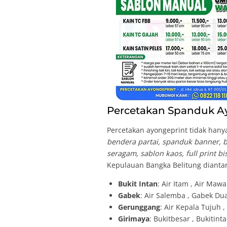
Percetakan Spanduk Ay
Percetakan ayongeprint tidak hanya
bendera partai, spanduk banner, br
seragam, sablon kaos, full print b
Kepulauan Bangka Belitung diantar
Bukit Intan
: Air Itam , Air Maw
Gabek
: Air Salemba , Gabek Du
Gerunggang
: Air Kepala Tujuh 
Girimaya
: Bukitbesar , Bukitint