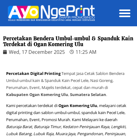
Daft
Percetakan Bendera Umbul-umbul & Spanduk Kain
Terdekat di Ogan Komering Ulu
Wed, 17 December 2025
11:25 AM
Percetakan Digital Printing
Tempat Jasa Cetak Sablon Bendera
Umbul-umbul kain & Spanduk Kain Pecel Lele, Nasi Goreng,
Perumahan, Event, Majelis terdekat, cepat dan murah di
Kabupaten Ogan Komering Ulu
,
Sumatera Selatan
.
Kami percetakan terdekat di
Ogan Komering Ulu
, melayani cetak
digital printing dan sablon umbul-umbul, spanduk kain Pecel Lele,
Perumahan, Event, Promosi Murah. Kami Melayani ke daerah
Baturaja Barat, Baturaja Timur, Kedaton Peninjauan Raya, Lengkiti,
Lubuk Batang, Lubuk Raja, Muara Jaya, Pengandonan, Peninjauan,