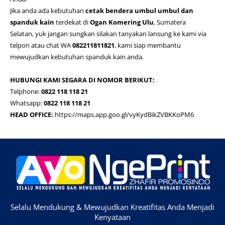
Jika anda ada kebutuhan
cetak bendera umbul umbul dan
spanduk kain
terdekat di
Ogan Komering Ulu
, Sumatera
Selatan, yuk jangan sungkan silakan tanyakan lansung ke kami via
telpon atau chat WA
082211811821
, kami siap membantu
mewujudkan kebutuhan spanduk kain anda.
HUBUNGI KAMI SEGARA DI NOMOR BERIKUT:
Telphone:
0822 118 118 21
Whatsapp:
0822 118 118 21
HEAD OFFICE:
https://maps.app.goo.gl/vyKydBikZVBKKoPM6
Selalu Mendukung & Mewujudkan Kreatifitas Anda Menjadi
Kenyataan