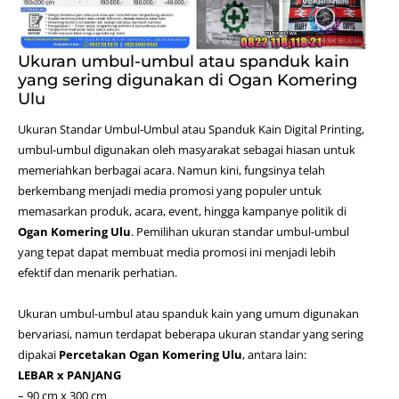
Ukuran umbul-umbul atau spanduk kain
yang sering digunakan di Ogan Komering
Ulu
Ukuran Standar Umbul-Umbul atau Spanduk Kain
Digital Printing
,
umbul-umbul digunakan oleh masyarakat sebagai hiasan untuk
memeriahkan berbagai acara. Namun kini, fungsinya telah
berkembang menjadi media promosi yang populer untuk
memasarkan produk, acara, event, hingga kampanye politik di
Ogan Komering Ulu
. Pemilihan ukuran standar umbul-umbul
yang tepat dapat membuat media promosi ini menjadi lebih
efektif dan menarik perhatian.
Ukuran umbul-umbul atau spanduk kain yang umum digunakan
bervariasi, namun terdapat beberapa ukuran standar yang sering
dipakai
Percetakan Ogan Komering Ulu
, antara lain:
LEBAR x PANJANG
– 90 cm x 300 cm