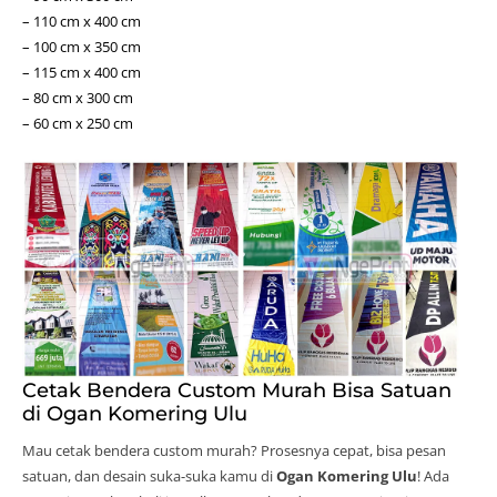
– 110 cm x 400 cm
– 100 cm x 350 cm
– 115 cm x 400 cm
– 80 cm x 300 cm
– 60 cm x 250 cm
Cetak Bendera Custom Murah Bisa Satuan
di Ogan Komering Ulu
Mau cetak bendera custom murah? Prosesnya cepat, bisa pesan
satuan, dan desain suka-suka kamu di
Ogan Komering Ulu
! Ada