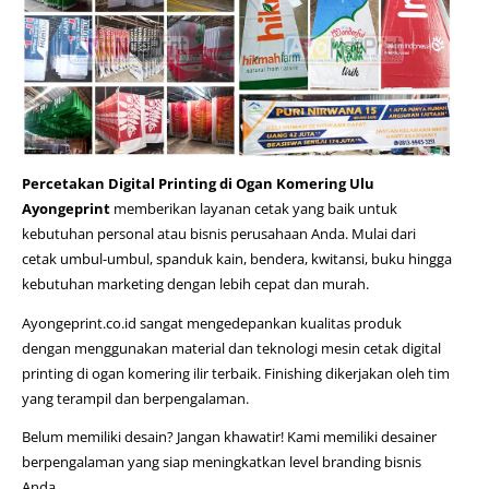
Percetakan Digital Printing di Ogan Komering Ulu
Ayongeprint
memberikan layanan cetak yang baik untuk
kebutuhan personal atau bisnis perusahaan Anda. Mulai dari
cetak umbul-umbul, spanduk kain, bendera, kwitansi, buku hingga
kebutuhan marketing dengan lebih cepat dan murah.
Ayongeprint.co.id sangat mengedepankan kualitas produk
dengan menggunakan material dan teknologi mesin
cetak digital
printing di ogan komering ilir
terbaik. Finishing dikerjakan oleh tim
yang terampil dan berpengalaman.
Belum memiliki desain? Jangan khawatir! Kami memiliki desainer
berpengalaman yang siap meningkatkan level branding bisnis
Anda.