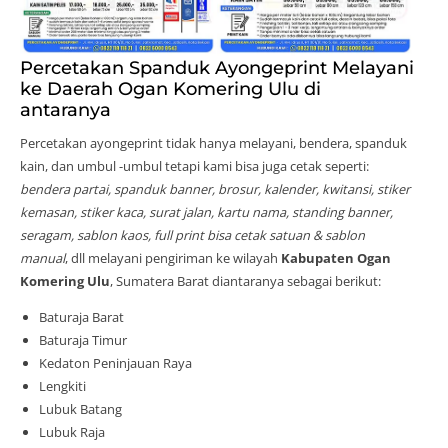
Percetakan Spanduk Ayongeprint Melayani
ke Daerah Ogan Komering Ulu di
antaranya
Percetakan ayongeprint tidak hanya melayani, bendera, spanduk
kain, dan umbul -umbul tetapi kami bisa juga cetak seperti:
bendera partai, spanduk banner, brosur, kalender, kwitansi, stiker
kemasan, stiker kaca, surat jalan, kartu nama, standing banner,
seragam, sablon kaos, full print bisa cetak satuan & sablon
manual
, dll melayani pengiriman ke wilayah
Kabupaten Ogan
Komering Ulu
, Sumatera Barat diantaranya sebagai berikut:
Baturaja Barat
Baturaja Timur
Kedaton Peninjauan Raya
Lengkiti
Lubuk Batang
Lubuk Raja