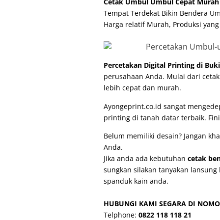
Cetak Umbul Umbul Cepat Murah 
Tempat Terdekat Bikin Bendera Um
Harga relatif Murah, Produksi yang
Percetakan Digital Printing di Buki
perusahaan Anda. Mulai dari ceta
lebih cepat dan murah.
Ayongeprint.co.id sangat mengede
printing di tanah datar
terbaik. Fi
Belum memiliki desain? Jangan kha
Anda.
Jika anda ada kebutuhan
cetak be
sungkan silakan tanyakan lansung 
spanduk kain anda.
HUBUNGI KAMI SEGARA DI NOMO
Telphone:
0822 118 118 21