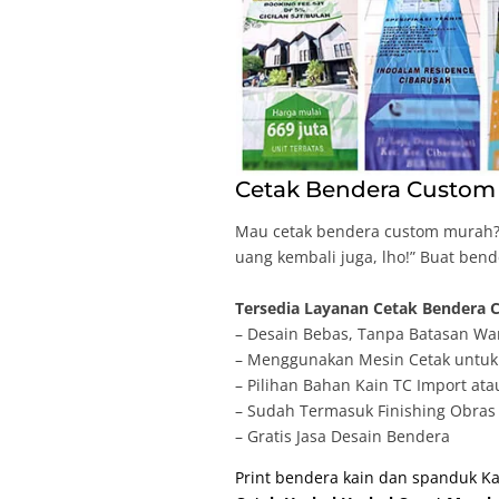
Cetak Bendera Custom 
Mau cetak bendera custom murah? 
uang kembali juga, lho!” Buat ben
Tersedia Layanan Cetak Bendera C
– Desain Bebas, Tanpa Batasan Wa
– Menggunakan Mesin Cetak untuk 
– Pilihan Bahan Kain TC Import ata
– Sudah Termasuk Finishing Obras 
– Gratis Jasa Desain Bendera
Print bendera kain dan spanduk K