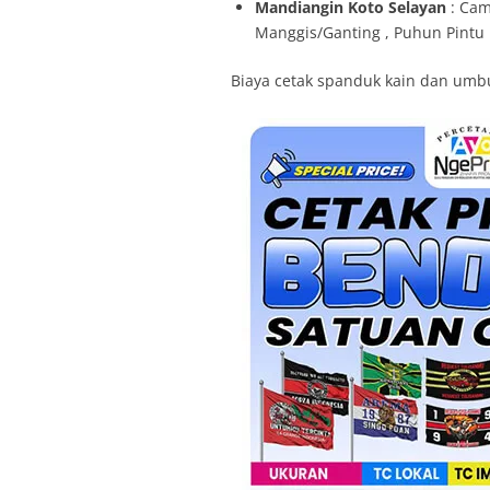
Mandiangin Koto Selayan
: Cam
Manggis/Ganting , Puhun Pintu 
Biaya cetak spanduk kain dan umbu