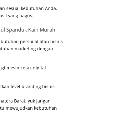
an sesuai kebutuhan Anda.
asil yang bagus.
butuhan personal atau bisnis
butuhan marketing dengan
logi mesin
cetak digital
kan level branding bisnis
matera Barat, yuk jangan
ntu mewujudkan kebutuhan