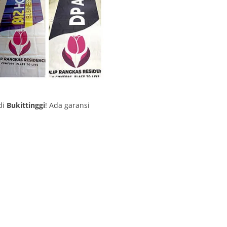
di
Bukittinggi
! Ada garansi