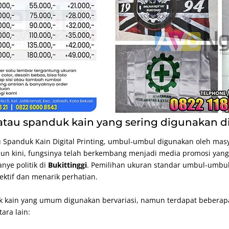
au spanduk kain yang sering digunakan di
u Spanduk Kain
Digital Printing
, umbul-umbul digunakan oleh masy
un kini, fungsinya telah berkembang menjadi media promosi yan
nye politik di
Bukittinggi
. Pemilihan ukuran standar umbul-umbu
ektif dan menarik perhatian.
 kain yang umum digunakan bervariasi, namun terdapat beberapa
tara lain: