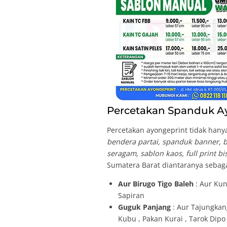
Percetakan Spanduk Ay
Percetakan ayongeprint tidak hanya
bendera partai, spanduk banner, br
seragam, sablon kaos, full print b
Sumatera Barat diantaranya sebaga
Aur Birugo Tigo Baleh
: Aur Kun
Sapiran
Guguk Panjang
: Aur Tajungkan
Kubu , Pakan Kurai , Tarok Dipo