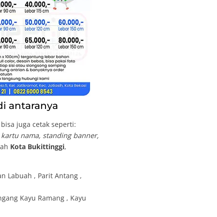
di antaranya
isa juga cetak seperti:
, kartu nama, standing banner,
ayah
Kota Bukittinggi
,
n Labuah , Parit Antang ,
Cangang Kayu Ramang , Kayu