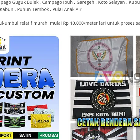
pago Guguk Bulek , Campago Ipuh , Garegeh , Koto Selayan , Kubu
Kabun , Puhun Tembok , Pulai Anak Air
l-umbul relatif murah, mulai Rp 10.000/meter lari untuk proses s