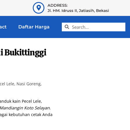
ADDRESS:
Jl. HM. Idruss II, Jatiasih, Bekasi
act
Daftar Harga
 Bukittinggi
l Lele, Nasi Goreng,
anduk kain Pecel Lele,
 Mandiangin Koto Selayan
.
bagai kebutuhan cetak Anda