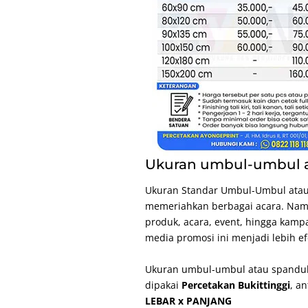
Ukuran umbul-umbul at
Ukuran Standar Umbul-Umbul ata
memeriahkan berbagai acara. Nam
produk, acara, event, hingga kampa
media promosi ini menjadi lebih ef
Ukuran umbul-umbul atau spanduk
dipakai
Percetakan Bukittinggi
, an
LEBAR x PANJANG