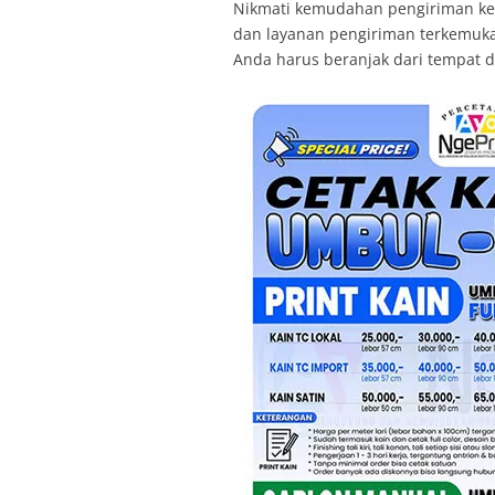
Nikmati kemudahan pengiriman ke se
dan layanan pengiriman terkemuka s
Anda harus beranjak dari tempat 