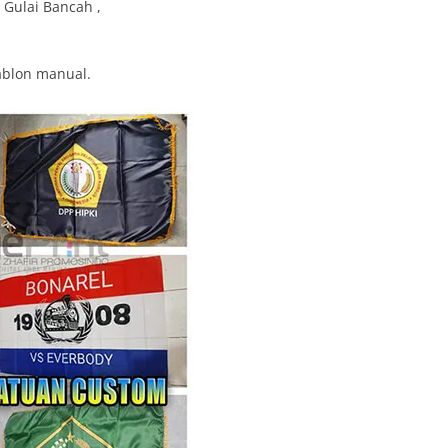
 Gulai Bancah ,
ablon manual.