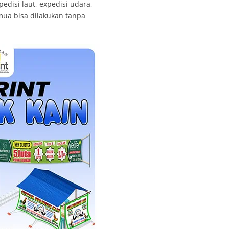
edisi laut, expedisi udara,
emua bisa dilakukan tanpa