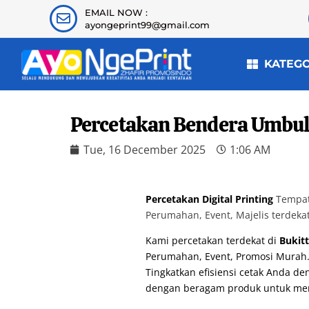
EMAIL NOW :
ayongeprint99@gmail.com
KATEG
Percetakan Bendera Umbul-
Tue, 16 December 2025
1:06 AM
Percetakan Digital Printing
Tempat 
Perumahan, Event, Majelis terdeka
Kami percetakan terdekat di
Bukitt
Perumahan, Event, Promosi Murah
Tingkatkan efisiensi cetak Anda 
dengan beragam produk untuk me