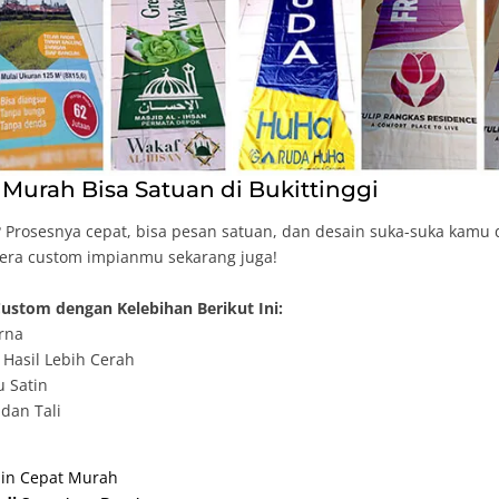
Murah Bisa Satuan di Bukittinggi
Prosesnya cepat, bisa pesan satuan, dan desain suka-suka kamu 
dera custom impianmu sekarang juga!
ustom dengan Kelebihan Berikut Ini:
rna
Hasil Lebih Cerah
u Satin
dan Tali
ain Cepat Murah