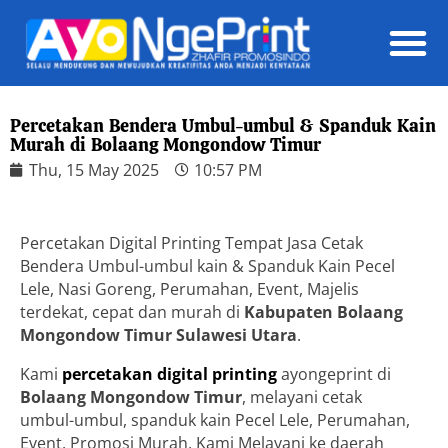
Daft
Percetakan Bendera Umbul-umbul & Spanduk Kain
Murah di Bolaang Mongondow Timur
Thu, 15 May 2025
10:57 PM
Percetakan Digital Printing Tempat Jasa Cetak
Bendera Umbul-umbul kain & Spanduk Kain Pecel
Lele, Nasi Goreng, Perumahan, Event, Majelis
terdekat, cepat dan murah di
Kabupaten Bolaang
Mongondow Timur
Sulawesi Utara
.
Kami
percetakan digital printing
ayongeprint di
Bolaang Mongondow Timur
, melayani cetak
umbul-umbul, spanduk kain Pecel Lele, Perumahan,
Event, Promosi Murah. Kami Melayani ke daerah