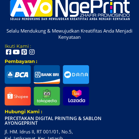
Selalu Mendukung & Mewujudkan Kreatifitas Anda Menjadi
Kenyataan
Ikuti Kami :
Pembayaran :
Hubungi Kami :
PERCETAKAN DIGITAL PRINTING & SABLON
AYONGEPRINT
Jl. HM. Idrus II, RT 001/01, No.5,
Kel. Jatikramat, Kec. Jatiasih,