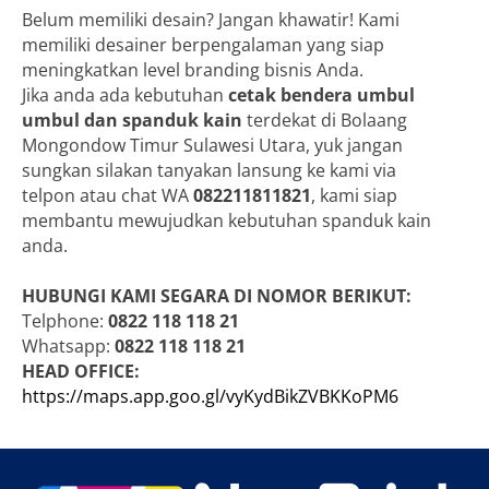
Belum memiliki desain? Jangan khawatir! Kami
memiliki desainer berpengalaman yang siap
meningkatkan level branding bisnis Anda.
Jika anda ada kebutuhan
cetak bendera umbul
umbul dan spanduk kain
terdekat di Bolaang
Mongondow Timur Sulawesi Utara, yuk jangan
sungkan silakan tanyakan lansung ke kami via
telpon atau chat WA
082211811821
, kami siap
membantu mewujudkan kebutuhan spanduk kain
anda.
HUBUNGI KAMI SEGARA DI NOMOR BERIKUT:
Telphone:
0822 118 118 21
Whatsapp:
0822 118 118 21
HEAD OFFICE:
https://maps.app.goo.gl/vyKydBikZVBKKoPM6