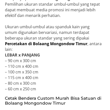
Pemilihan ukuran standar umbul-umbul yang tepat
dapat membuat media promosi ini menjadi lebih
efektif dan menarik perhatian.
Ukuran umbul-umbul atau spanduk kain yang
umum digunakan bervariasi, namun terdapat
beberapa ukuran standar yang sering dipakai
Percetakan di Bolaang Mongondow Timur
, antara
lain:
LEBAR x PANJANG
– 90 cm x 300 cm
– 110 cm x 400 cm
– 100 cm x 350 cm
– 115 cm x 400 cm
– 80 cm x 300 cm
– 60 cm x 250 cm
Cetak Bendera Custom Murah Bisa Satuan di
Bolaang Mongondow Timur