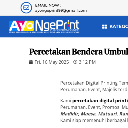
EMAIL NOW :
ayongeprint99@gmail.com
KATEG
Percetakan Bendera Umbul
Fri, 16 May 2025
3:12 PM
Percetakan Digital Printing Te
Perumahan, Event, Majelis ter
Kami
percetakan digital print
Perumahan, Event, Promosi Mu
Madidir, Maesa, Matuari, Ra
Kami siap memenuhi berbagai