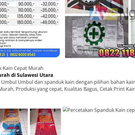
k Kain Cepat Murah
rah di Sulawesi Utara
 Umbul Umbul dan spanduk kain dengan pilihan bahan kain
Murah, Produksi yang cepat, Kualitas Bagus, Cetak Print Ka