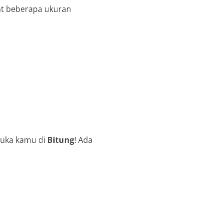
at beberapa ukuran
suka kamu di
Bitung
! Ada