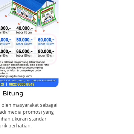
i Bitung
 oleh masyarakat sebagai
jadi media promosi yang
lihan ukuran standar
rik perhatian.