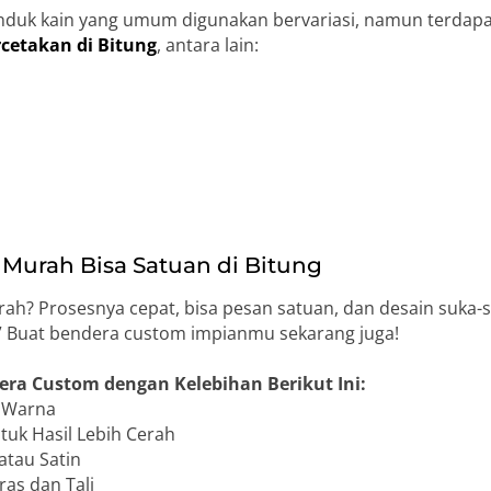
duk kain yang umum digunakan bervariasi, namun terdap
rcetakan di Bitung
, antara lain:
Murah Bisa Satuan di Bitung
h? Prosesnya cepat, bisa pesan satuan, dan desain suka-
o!” Buat bendera custom impianmu sekarang juga!
era Custom dengan Kelebihan Berikut Ini:
n Warna
uk Hasil Lebih Cerah
atau Satin
as dan Tali