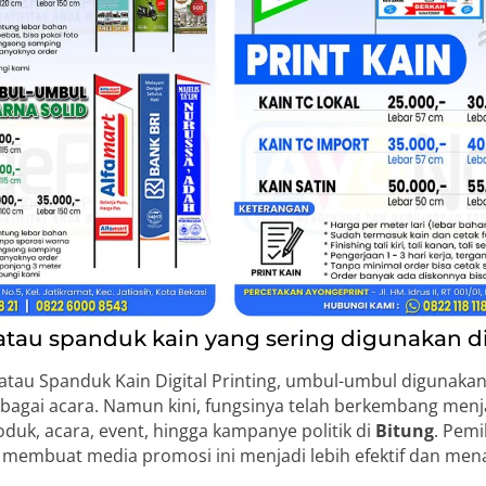
au spanduk kain yang sering digunakan d
au Spanduk Kain Digital Printing, umbul-umbul digunakan
bagai acara. Namun kini, fungsinya telah berkembang men
uk, acara, event, hingga kampanye politik di
Bitung
. Pemi
membuat media promosi ini menjadi lebih efektif dan mena