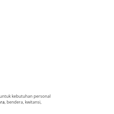
 untuk kebutuhan personal
ara
, bendera, kwitansi,