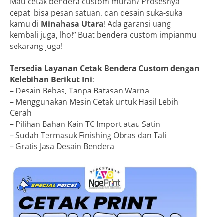
Mau cetak bendera custom murah? Prosesnya
cepat, bisa pesan satuan, dan desain suka-suka
kamu di
Minahasa Utara
! Ada garansi uang
kembali juga, lho!” Buat bendera custom impianmu
sekarang juga!
Tersedia Layanan Cetak Bendera Custom dengan
Kelebihan Berikut Ini:
– Desain Bebas, Tanpa Batasan Warna
– Menggunakan Mesin Cetak untuk Hasil Lebih
Cerah
– Pilihan Bahan Kain TC Import atau Satin
– Sudah Termasuk Finishing Obras dan Tali
– Gratis Jasa Desain Bendera