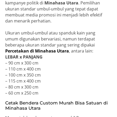
kampanye politik di
Minahasa Utara
. Pemilihan
ukuran standar umbul-umbul yang tepat dapat
membuat media promosi ini menjadi lebih efektif
dan menarik perhatian.
Ukuran umbul-umbul atau spanduk kain yang
umum digunakan bervariasi, namun terdapat
beberapa ukuran standar yang sering dipakai
Percetakan di Minahasa Utara
, antara lain:
LEBAR x PANJANG
– 90 cm x 300 cm
– 110 cm x 400 cm
– 100 cm x 350 cm
– 115 cm x 400 cm
– 80 cm x 300 cm
– 60 cm x 250 cm
Cetak Bendera Custom Murah Bisa Satuan di
Minahasa Utara