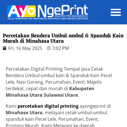
Daft
Percetakan Bendera Umbul-umbul & Spanduk Kain
Murah di Minahasa Utara
Fri, 16 May 2025
3:02 PM
Percetakan Digital Printing Tempat Jasa Cetak
Bendera Umbul-umbul kain & Spanduk Kain Pecel
Lele, Nasi Goreng, Perumahan, Event, Majelis
terdekat, cepat dan murah di
Kabupaten
Minahasa Utara
Sulawesi Utara
.
Kami
percetakan digital printing
ayongeprint di
Minahasa Utara
, melayani cetak umbul-umbul,
spanduk kain Pecel Lele, Perumahan, Event,
Promosi Murah. Kami Melayani ke daerah