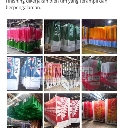
Finishing dikerjakan oleh tim yang terampil dan
berpengalaman.