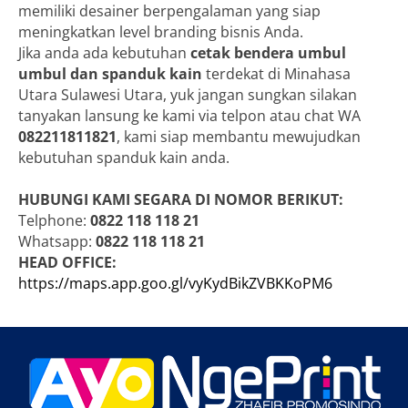
memiliki desainer berpengalaman yang siap
meningkatkan level branding bisnis Anda.
Jika anda ada kebutuhan
cetak bendera umbul
umbul dan spanduk kain
terdekat di Minahasa
Utara Sulawesi Utara, yuk jangan sungkan silakan
tanyakan lansung ke kami via telpon atau chat WA
082211811821
, kami siap membantu mewujudkan
kebutuhan spanduk kain anda.
HUBUNGI KAMI SEGARA DI NOMOR BERIKUT:
Telphone:
0822 118 118 21
Whatsapp:
0822 118 118 21
HEAD OFFICE:
https://maps.app.goo.gl/vyKydBikZVBKKoPM6