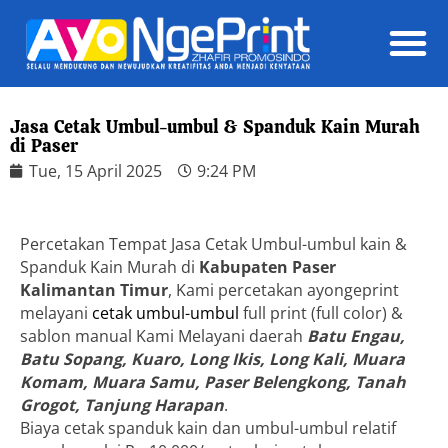
Daft
Jasa Cetak Umbul-umbul & Spanduk Kain Murah
di Paser
Tue, 15 April 2025
9:24 PM
Percetakan Tempat Jasa Cetak Umbul-umbul kain &
Spanduk Kain Murah di
Kabupaten Paser
Kalimantan Timur
, Kami percetakan ayongeprint
melayani
cetak umbul-umbul
full print (full color) &
sablon manual Kami Melayani daerah
Batu Engau,
Batu Sopang, Kuaro, Long Ikis, Long Kali, Muara
Komam, Muara Samu, Paser Belengkong, Tanah
Grogot, Tanjung Harapan
.
Biaya cetak spanduk kain dan umbul-umbul relatif