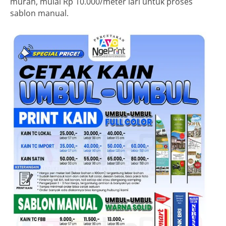
murah, mulai Rp 10.000/meter lari untuk proses
sablon manual.