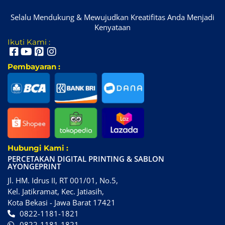
Selalu Mendukung & Mewujudkan Kreatifitas Anda Menjadi
Kenyataan
Ikuti Kami :
Pembayaran :
Hubungi Kami :
PERCETAKAN DIGITAL PRINTING & SABLON
AYONGEPRINT
Jl. HM. Idrus II, RT 001/01, No.5,
Kel. Jatikramat, Kec. Jatiasih,
Kota Bekasi - Jawa Barat 17421
0822-1181-1821
0822-1181-1821