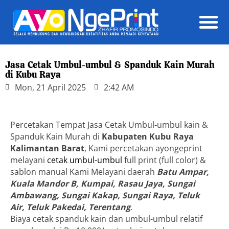
Daft
Jasa Cetak Umbul-umbul & Spanduk Kain Murah
di Kubu Raya
Mon, 21 April 2025
2:42 AM
Percetakan Tempat Jasa Cetak Umbul-umbul kain &
Spanduk Kain Murah di
Kabupaten Kubu Raya
Kalimantan Barat
, Kami percetakan ayongeprint
melayani
cetak umbul-umbul
full print (full color) &
sablon manual Kami Melayani daerah
Batu Ampar,
Kuala Mandor B, Kumpai, Rasau Jaya, Sungai
Ambawang, Sungai Kakap, Sungai Raya, Teluk
Air, Teluk Pakedai, Terentang
.
Biaya cetak spanduk kain dan umbul-umbul relatif