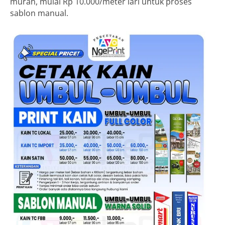
murah, mulai Rp 10.000/meter lari untuk proses
sablon manual.