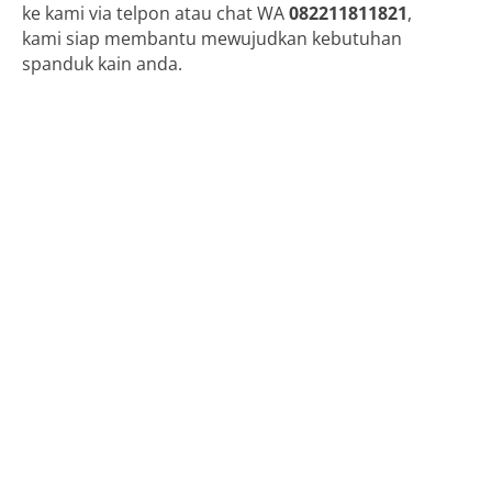
ke kami via telpon atau chat WA
082211811821
,
kami siap membantu mewujudkan kebutuhan
spanduk kain anda.