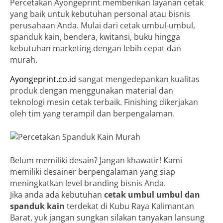
Percetakan Ayongeprint memberikan layanan cetak
yang baik untuk kebutuhan personal atau bisnis
perusahaan Anda. Mulai dari cetak umbul-umbul,
spanduk kain, bendera, kwitansi, buku hingga
kebutuhan marketing dengan lebih cepat dan
murah.
Ayongeprint.co.id
sangat mengedepankan kualitas
produk dengan menggunakan material dan
teknologi mesin cetak terbaik. Finishing dikerjakan
oleh tim yang terampil dan berpengalaman.
Belum memiliki desain? Jangan khawatir! Kami
memiliki desainer berpengalaman yang siap
meningkatkan level branding bisnis Anda.
Jika anda ada kebutuhan
cetak umbul umbul dan
spanduk kain
terdekat di Kubu Raya Kalimantan
Barat, yuk jangan sungkan silakan tanyakan lansung