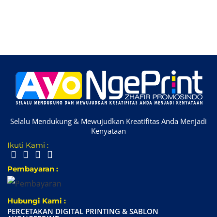
Selalu Mendukung & Mewujudkan Kreatifitas Anda Menjadi
Kenyataan
Ikuti Kami :
Pembayaran :
Hubungi Kami :
PERCETAKAN DIGITAL PRINTING & SABLON