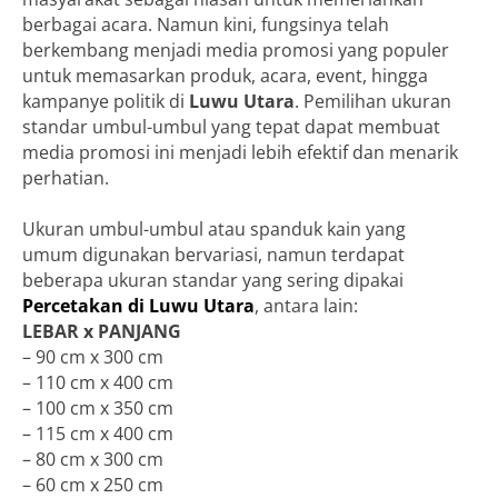
berbagai acara. Namun kini, fungsinya telah
berkembang menjadi media promosi yang populer
untuk memasarkan produk, acara, event, hingga
kampanye politik di
Luwu Utara
. Pemilihan ukuran
standar umbul-umbul yang tepat dapat membuat
media promosi ini menjadi lebih efektif dan menarik
perhatian.
Ukuran umbul-umbul atau spanduk kain yang
umum digunakan bervariasi, namun terdapat
beberapa ukuran standar yang sering dipakai
Percetakan di Luwu Utara
, antara lain:
LEBAR x PANJANG
– 90 cm x 300 cm
– 110 cm x 400 cm
– 100 cm x 350 cm
– 115 cm x 400 cm
– 80 cm x 300 cm
– 60 cm x 250 cm