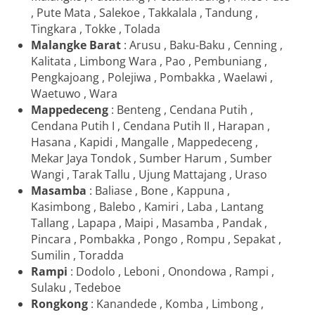
, Pute Mata , Salekoe , Takkalala , Tandung ,
Tingkara , Tokke , Tolada
Malangke Barat
: Arusu , Baku-Baku , Cenning ,
Kalitata , Limbong Wara , Pao , Pembuniang ,
Pengkajoang , Polejiwa , Pombakka , Waelawi ,
Waetuwo , Wara
Mappedeceng
: Benteng , Cendana Putih ,
Cendana Putih I , Cendana Putih II , Harapan ,
Hasana , Kapidi , Mangalle , Mappedeceng ,
Mekar Jaya Tondok , Sumber Harum , Sumber
Wangi , Tarak Tallu , Ujung Mattajang , Uraso
Masamba
: Baliase , Bone , Kappuna ,
Kasimbong , Balebo , Kamiri , Laba , Lantang
Tallang , Lapapa , Maipi , Masamba , Pandak ,
Pincara , Pombakka , Pongo , Rompu , Sepakat ,
Sumilin , Toradda
Rampi
: Dodolo , Leboni , Onondowa , Rampi ,
Sulaku , Tedeboe
Rongkong
: Kanandede , Komba , Limbong ,