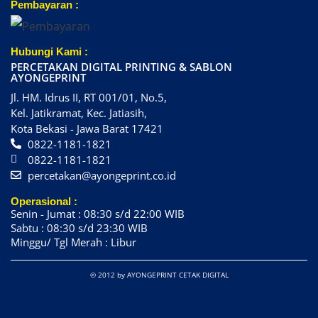
Pembayaran :
Hubungi Kami :
PERCETAKAN DIGITAL PRINTING & SABLON
AYONGEPRINT
Jl. HM. Idrus II, RT 001/01, No.5,
Kel. Jatikramat, Kec. Jatiasih,
Kota Bekasi - Jawa Barat 17421
0822-1181-1821
0822-1181-1821
percetakan@ayongeprint.co.id
Operasional :
Senin - Jumat : 08:30 s/d 22:00 WIB
Sabtu : 08:30 s/d 23:30 WIB
Minggu/ Tgl Merah : Libur
© 2012 by AYONGEPRINT CETAK DIGITAL