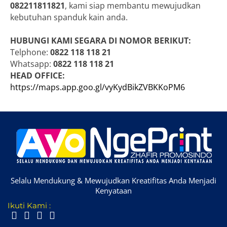
082211811821
, kami siap membantu mewujudkan
kebutuhan spanduk kain anda.
HUBUNGI KAMI SEGARA DI NOMOR BERIKUT:
Telphone:
0822 118 118 21
Whatsapp:
0822 118 118 21
HEAD OFFICE:
https://maps.app.goo.gl/vyKydBikZVBKKoPM6
Selalu Mendukung & Mewujudkan Kreatifitas Anda Menjadi
Kenyataan
Ikuti Kami :