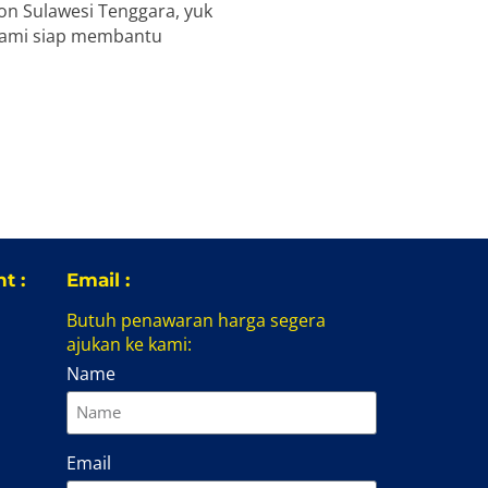
on Sulawesi Tenggara, yuk
kami siap membantu
t :
Email :
Butuh penawaran harga segera
ajukan ke kami:
Name
Email