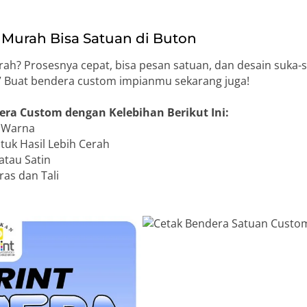
Murah Bisa Satuan di Buton
h? Prosesnya cepat, bisa pesan satuan, dan desain suka-
o!” Buat bendera custom impianmu sekarang juga!
era Custom dengan Kelebihan Berikut Ini:
n Warna
uk Hasil Lebih Cerah
atau Satin
as dan Tali