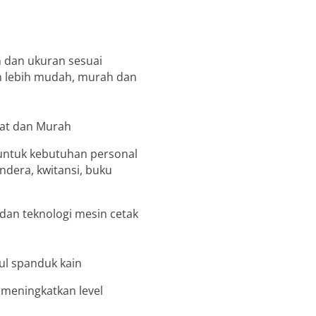
 dan ukuran sesuai
in lebih mudah, murah dan
untuk kebutuhan personal
endera, kwitansi, buku
an teknologi mesin cetak
 meningkatkan level