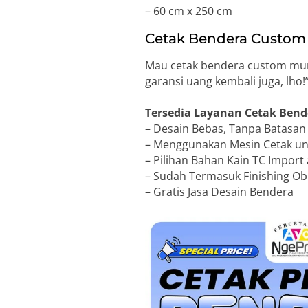
– 60 cm x 250 cm
Cetak Bendera Custom 
Mau cetak bendera custom mura
garansi uang kembali juga, lh
Tersedia Layanan Cetak Bend
– Desain Bebas, Tanpa Batasa
– Menggunakan Mesin Cetak unt
– Pilihan Bahan Kain TC Import 
– Sudah Termasuk Finishing Obr
– Gratis Jasa Desain Bendera