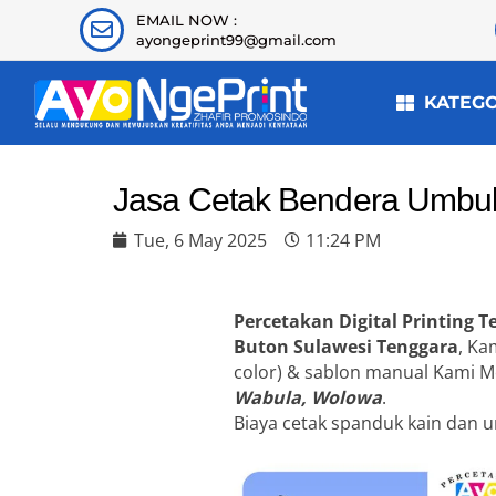
EMAIL NOW :
ayongeprint99@gmail.com
KATEG
Jasa Cetak Bendera Umbul
Tue, 6 May 2025
11:24 PM
Percetakan Digital Printing 
Buton Sulawesi Tenggara
, Ka
color) & sablon manual Kami 
Wabula, Wolowa
.
Biaya cetak spanduk kain dan u