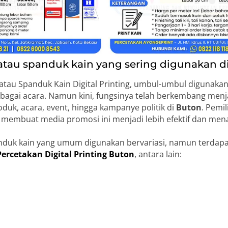
tau spanduk kain yang sering digunakan d
au Spanduk Kain Digital Printing, umbul-umbul digunakan
bagai acara. Namun kini, fungsinya telah berkembang men
uk, acara, event, hingga kampanye politik di
Buton
. Pemi
membuat media promosi ini menjadi lebih efektif dan mena
duk kain yang umum digunakan bervariasi, namun terdap
Percetakan Digital Printing Buton
, antara lain: