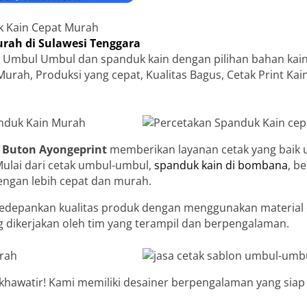
k Kain Cepat Murah
rah di Sulawesi Tenggara
 Umbul Umbul dan spanduk kain dengan pilihan bahan kain
Murah, Produksi yang cepat, Kualitas Bagus, Cetak Print Ka
i Buton
Ayongeprint
memberikan layanan cetak yang baik 
Mulai dari cetak umbul-umbul,
spanduk kain di bombana
, b
engan lebih cepat dan murah.
depankan kualitas produk dengan menggunakan material d
hing dikerjakan oleh tim yang terampil dan berpengalaman.
 khawatir! Kami memiliki desainer berpengalaman yang siap