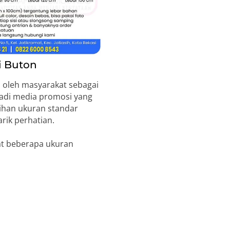
i Buton
 oleh masyarakat sebagai
jadi media promosi yang
lihan ukuran standar
rik perhatian.
at beberapa ukuran