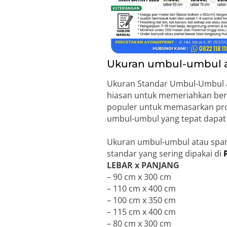
Ukuran umbul-umbul a
Ukuran Standar Umbul-Umbul at
hiasan untuk memeriahkan ber
populer untuk memasarkan prod
umbul-umbul yang tepat dapat 
Ukuran umbul-umbul atau span
standar yang sering dipakai di
LEBAR x PANJANG
– 90 cm x 300 cm
– 110 cm x 400 cm
– 100 cm x 350 cm
– 115 cm x 400 cm
– 80 cm x 300 cm