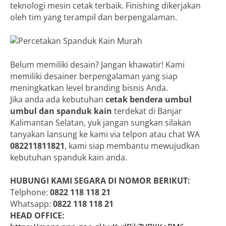
teknologi mesin cetak terbaik. Finishing dikerjakan
oleh tim yang terampil dan berpengalaman.
Belum memiliki desain? Jangan khawatir! Kami
memiliki desainer berpengalaman yang siap
meningkatkan level branding bisnis Anda.
Jika anda ada kebutuhan
cetak bendera umbul
umbul dan spanduk kain
terdekat di Banjar
Kalimantan Selatan, yuk jangan sungkan silakan
tanyakan lansung ke kami via telpon atau chat WA
082211811821
, kami siap membantu mewujudkan
kebutuhan spanduk kain anda.
HUBUNGI KAMI SEGARA DI NOMOR BERIKUT:
Telphone:
0822 118 118 21
Whatsapp:
0822 118 118 21
HEAD OFFICE: