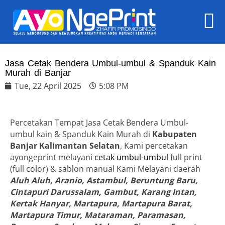
Jasa Cetak Bendera Umbul-umbul & Spanduk Kain
Murah di Banjar
Tue, 22 April 2025
5:08 PM
Percetakan Tempat Jasa Cetak Bendera Umbul-
umbul kain & Spanduk Kain Murah di
Kabupaten
Banjar Kalimantan Selatan
, Kami percetakan
ayongeprint melayani
cetak umbul-umbul
full print
(full color) & sablon manual Kami Melayani daerah
Aluh Aluh, Aranio, Astambul, Beruntung Baru,
Cintapuri Darussalam, Gambut, Karang Intan,
Kertak Hanyar, Martapura, Martapura Barat,
Martapura Timur, Mataraman, Paramasan,