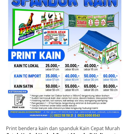
Print bendera kain dan spanduk Kain Cepat Murah