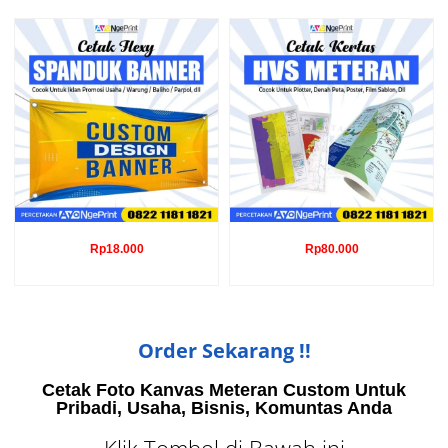
Rp
18.000
Rp
80.000
Order Sekarang !!
Cetak Foto Kanvas Meteran Custom Untuk
Pribadi, Usaha, Bisnis, Komuntas Anda
Klik Tombol di Bawah ini