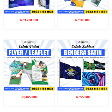
Rp
3.700.000
Rp
165.000
Rp
165.000
Rp
55.000