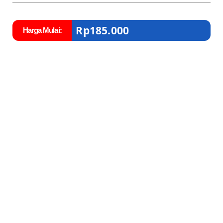
Rp
185.000
Harga Mulai: