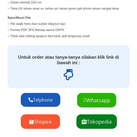
– Cetak minimal 100 cm
– Tinta UV tahan sinar uv, tahan air, tahan gores jadi photo tahan sangat lama
Spesifikasi File
– File wajib hires dan sudah dilayout rapi
– Format PDF JPG Bitmap warna CMYK
– Tidak ada editing apapun dari kami, jadi langsung cetak
Untuk order atau tanya-tanya silakan klik link di
bawah ini :
Telphone
Whatsapp
Shopee
Tokopedia