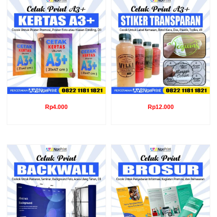
Rp
4.000
Rp
12.000