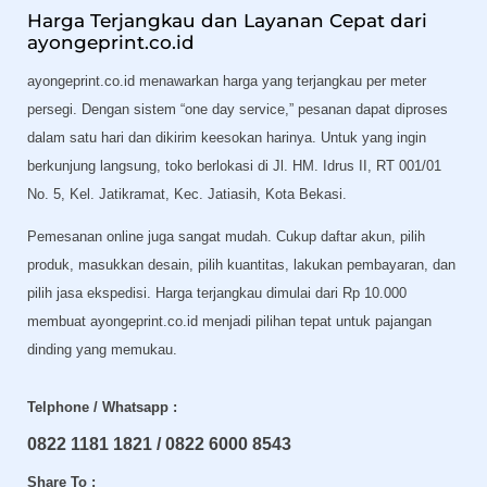
Harga Terjangkau dan Layanan Cepat dari
ayongeprint.co.id
ayongeprint.co.id menawarkan harga yang terjangkau per meter
persegi. Dengan sistem “one day service,” pesanan dapat diproses
dalam satu hari dan dikirim keesokan harinya. Untuk yang ingin
berkunjung langsung, toko berlokasi di Jl. HM. Idrus II, RT 001/01
No. 5, Kel. Jatikramat, Kec. Jatiasih, Kota Bekasi.
Pemesanan online juga sangat mudah. Cukup daftar akun, pilih
produk, masukkan desain, pilih kuantitas, lakukan pembayaran, dan
pilih jasa ekspedisi. Harga terjangkau dimulai dari Rp 10.000
membuat ayongeprint.co.id menjadi pilihan tepat untuk pajangan
dinding yang memukau.
Telphone / Whatsapp :
0822 1181 1821 / 0822 6000 8543
Share To :