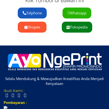
Telphone
Whatsapp
Shopee
Tokopedia
Selalu Mendukung & Mewujudkan Kreatifitas Anda Menjadi
Kenyataan
Ikuti Kami :
Pembayaran :