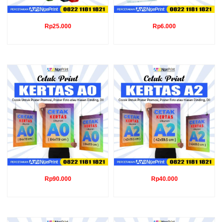
Rp
25.000
Rp
6.000
Rp
90.000
Rp
40.000