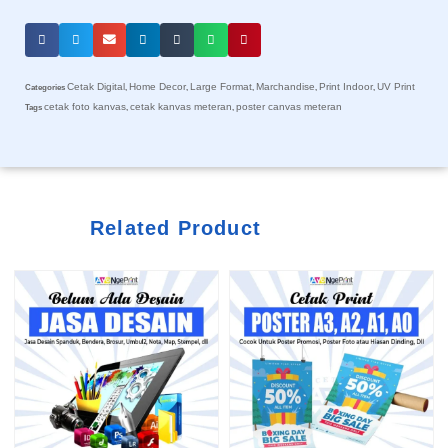
Cetak Digital
Home Decor
Large Format
Marchandise
Print Indoor
UV Print
Categories
,
,
,
,
,
cetak foto kanvas
cetak kanvas meteran
poster canvas meteran
Tags
,
,
Related Product