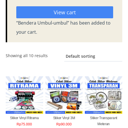
View cart
“Bendera Umbul-umbul” has been added to
your cart.
Showing all 10 results
Stiker Vinyl Ritrama
Stiker Vinyl 3M
Stiker Transparant
Meteran
Rp
75.000
Rp
90.000