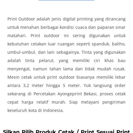
Print Outdoor adalah jenis digital printing yang dirancang
untuk menahan berbagai kondisi cuaca dan paparan sinar
matahari. Print outdoor ini sering digunakan untuk
kebutuhan cetakan luar ruangan seperti spanduk, baliho,
umbul-umbul, dan lain sebagainya. Tinta yang digunakan
adalah tinta pelarut, yang memiliki ciri khas bau
menyengat, namun tahan lama dan tidak mudah rusak.
Mesin cetak untuk print outdoor biasanya memiliki lebar
antara 3,2 meter hingga 5 meter. Yuk langsung order
sekarang di Percetakan Ayongeprint Bekasi, proses cetak
cepat harga relatif murah. Siap melayani pengiriman
keseluruh kota di Indonesia.
Silkan Pilih Produk Cetak / Print Sesuai Print