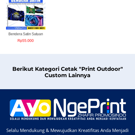
Bendera Satin Satuan
Rp
55.000
Berikut Kategori Cetak "Print Outdoor"
Custom Lainnya
Selalu Mendukung & Mewujudkan Kreatifitas Anda Menjadi