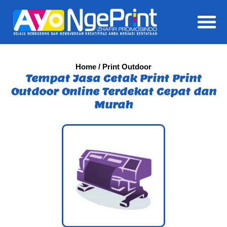
Daft
Home
/ Print Outdoor
Tempat Jasa Cetak Print Print
Outdoor Online Terdekat Cepat dan
Murah