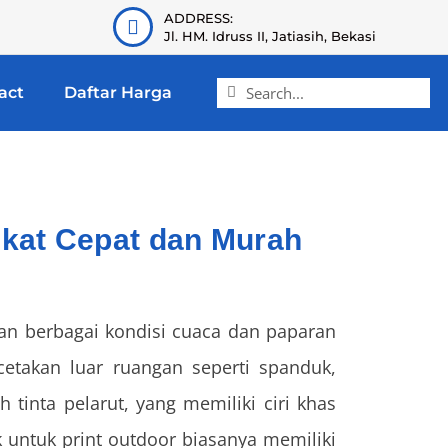
ADDRESS:
Jl. HM. Idruss II, Jatiasih, Bekasi
act
Daftar Harga
ekat Cepat dan Murah
han berbagai kondisi cuaca dan paparan
cetakan luar ruangan seperti spanduk,
 tinta pelarut, yang memiliki ciri khas
untuk print outdoor biasanya memiliki