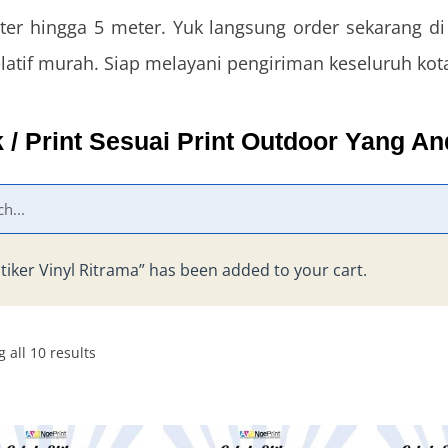
eter hingga 5 meter. Yuk langsung order sekarang di
elatif murah. Siap melayani pengiriman keseluruh kota
k / Print Sesuai Print Outdoor Yang A
Stiker Vinyl Ritrama” has been added to your cart.
 all 10 results