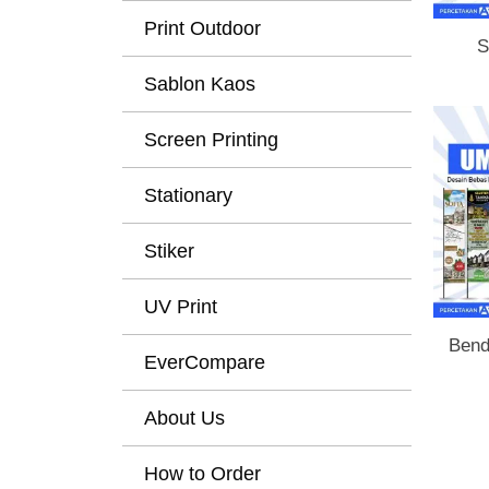
Print Outdoor
S
Sablon Kaos
Screen Printing
Stationary
Stiker
UV Print
Bend
EverCompare
About Us
How to Order