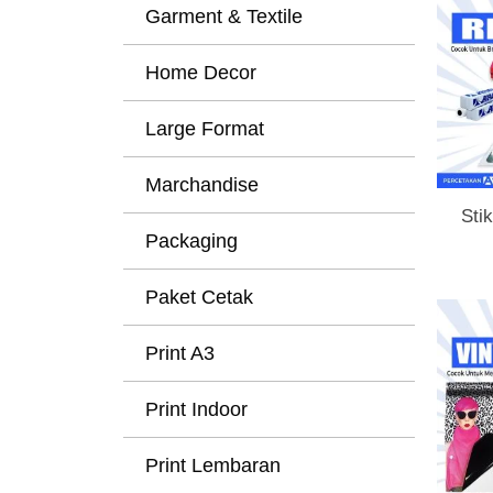
Garment & Textile
Home Decor
Large Format
Marchandise
Sti
Packaging
Paket Cetak
Print A3
Print Indoor
Print Lembaran