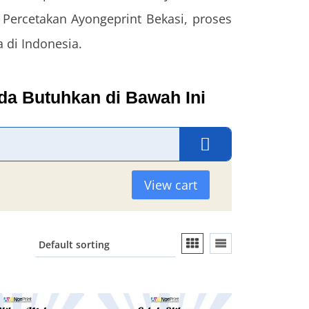
 Percetakan Ayongeprint Bekasi, proses
 di Indonesia.
nda Butuhkan di Bawah Ini
View cart