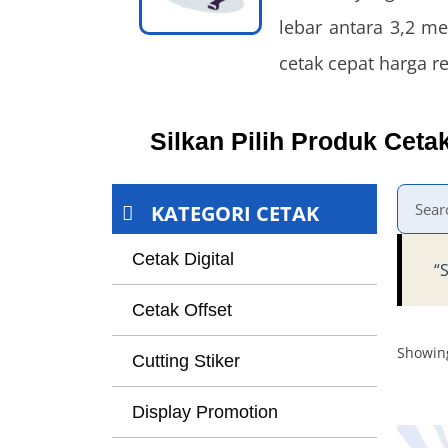
lebar antara 3,2 m
cetak cepat harga r
Silkan Pilih Produk Ceta
KATEGORI CETAK
Cetak Digital
“
Cetak Offset
Showing
Cutting Stiker
Display Promotion