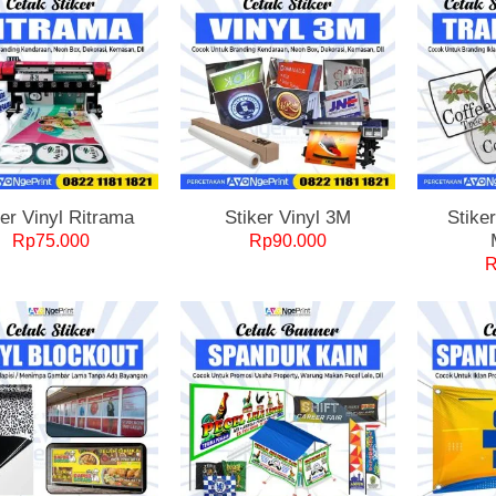
ker Vinyl Ritrama
Stiker Vinyl 3M
Stike
Rp
75.000
Rp
90.000