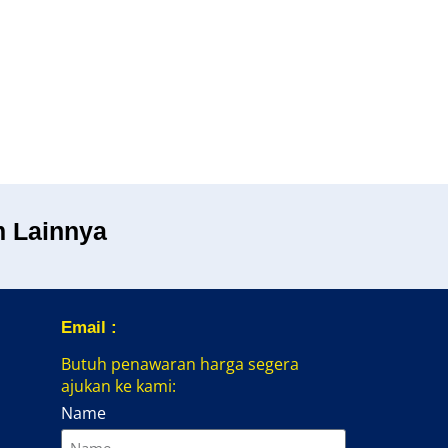
m Lainnya
Email :
Butuh penawaran harga segera
ajukan ke kami:
Name