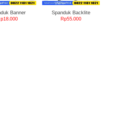
duk Banner
Spanduk Backlite
Rp
18.000
Rp
55.000