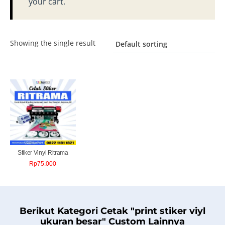
your cart.
Showing the single result
Stiker Vinyl Ritrama
Rp
75.000
Berikut Kategori Cetak "print stiker viyl
ukuran besar" Custom Lainnya