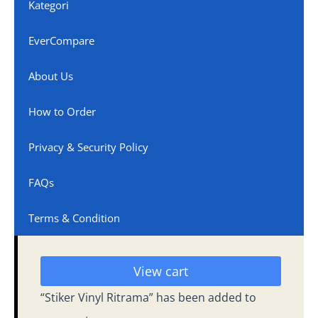
Kategori
EverCompare
About Us
How to Order
Privacy & Security Policy
FAQs
Terms & Condition
View cart
“Stiker Vinyl Ritrama” has been added to