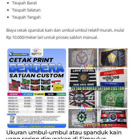
Teupah Barat
Teupah Selatan
Teupah Tengah
Biaya cetak spanduk kain dan umbul-umbul relatif murah, mulai
Rp 10.000/meter lari untuk proses sablon manual.
Ukuran umbul-umbul atau spanduk kain
yang sering digunakan di Simeulue