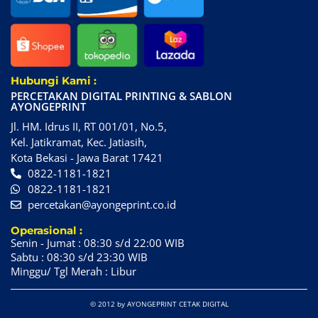
Hubungi Kami :
PERCETAKAN DIGITAL PRINTING & SABLON
AYONGEPRINT
Jl. HM. Idrus II, RT 001/01, No.5,
Kel. Jatikramat, Kec. Jatiasih,
Kota Bekasi - Jawa Barat 17421
0822-1181-1821
0822-1181-1821
percetakan@ayongeprint.co.id
Operasional :
Senin - Jumat : 08:30 s/d 22:00 WIB
Sabtu : 08:30 s/d 23:30 WIB
Minggu/ Tgl Merah : Libur
© 2012 by AYONGEPRINT CETAK DIGITAL