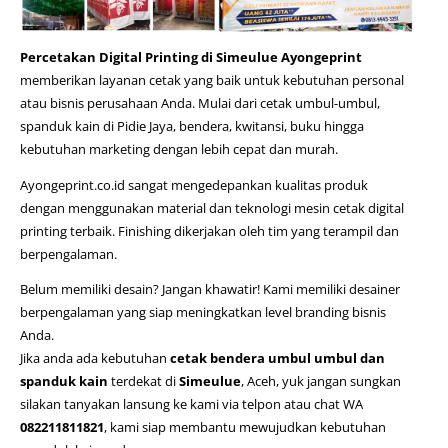
Percetakan Digital Printing di Simeulue Ayongeprint
memberikan layanan cetak yang baik untuk kebutuhan personal
atau bisnis perusahaan Anda. Mulai dari cetak umbul-umbul,
spanduk kain di Pidie Jaya
, bendera, kwitansi, buku hingga
kebutuhan marketing dengan lebih cepat dan murah.
Ayongeprint.co.id
sangat mengedepankan kualitas produk
dengan menggunakan material dan teknologi mesin cetak digital
printing terbaik. Finishing dikerjakan oleh tim yang terampil dan
berpengalaman.
Belum memiliki desain? Jangan khawatir! Kami memiliki desainer
berpengalaman yang siap meningkatkan level branding bisnis
Anda.
Jika anda ada kebutuhan
cetak bendera umbul umbul dan
spanduk kain
terdekat di
Simeulue
, Aceh, yuk jangan sungkan
silakan tanyakan lansung ke kami via telpon atau chat WA
082211811821
, kami siap membantu mewujudkan kebutuhan