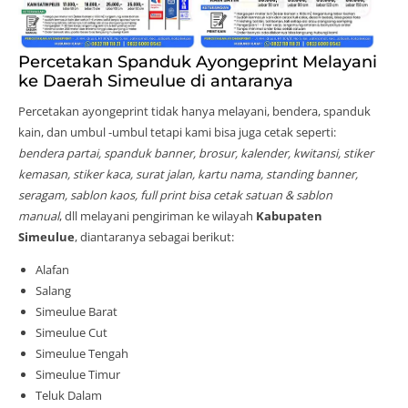
Percetakan Spanduk Ayongeprint Melayani
ke Daerah Simeulue di antaranya
Percetakan ayongeprint tidak hanya melayani, bendera, spanduk
kain, dan umbul -umbul tetapi kami bisa juga cetak seperti:
bendera partai, spanduk banner, brosur, kalender, kwitansi, stiker
kemasan, stiker kaca, surat jalan, kartu nama, standing banner,
seragam, sablon kaos, full print bisa cetak satuan & sablon
manual
, dll melayani pengiriman ke wilayah
Kabupaten
Simeulue
, diantaranya sebagai berikut:
Alafan
Salang
Simeulue Barat
Simeulue Cut
Simeulue Tengah
Simeulue Timur
Teluk Dalam