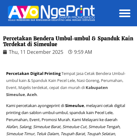
Daft
Percetakan Bendera Umbul-umbul & Spanduk Kain
Terdekat di Simeulue
Thu, 11 December 2025
9:59 AM
Percetakan Digital Printing
Tempat Jasa Cetak Bendera Umbul-
umbul kain & Spanduk Kain Pecel Lele, Nasi Goreng, Perumahan,
Event, Majelis terdekat, cepat dan murah di
Kabupaten
Simeulue
,
Aceh
.
Kami percetakan ayongeprint di
Simeulue
, melayani cetak digital
printing dan sablon umbul-umbul, spanduk kain Pecel Lele,
Perumahan, Event, Promosi Murah. Kami Melayani ke daerah
Alafan, Salang, Simeulue Barat, Simeulue Cut, Simeulue Tengah,
Simeulue Timur, Teluk Dalam, Teupah Barat, Teupah Selatan,