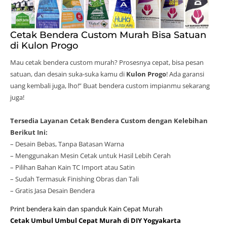
Cetak Bendera Custom Murah Bisa Satuan
di Kulon Progo
Mau cetak bendera custom murah? Prosesnya cepat, bisa pesan
satuan, dan desain suka-suka kamu di
Kulon Progo
! Ada garansi
uang kembali juga, lho!” Buat bendera custom impianmu sekarang
juga!
Tersedia Layanan Cetak Bendera Custom dengan Kelebihan
Berikut Ini:
– Desain Bebas, Tanpa Batasan Warna
– Menggunakan Mesin Cetak untuk Hasil Lebih Cerah
– Pilihan Bahan Kain TC Import atau Satin
– Sudah Termasuk Finishing Obras dan Tali
– Gratis Jasa Desain Bendera
Print bendera kain dan spanduk Kain Cepat Murah
Cetak Umbul Umbul Cepat Murah di DIY Yogyakarta