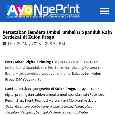
Daft
Percetakan Bendera Umbul-umbul & Spanduk Kain
Terdekat di Kulon Progo
Thu, 29 May 2025
3:52 PM
Percetakan Digital Printing
Tempat Jasa Cetak Bendera Umbul-
umbul kain & Spanduk Kain Pecel Lele, Nasi Goreng, Perumahan,
Event, Majelis terdekat, cepat dan murah di
Kabupaten Kulon
Progo
,
DIY Yogyakarta
.
Kami percetakan ayongeprint di
Kulon Progo
, melayani cetak
digital printing dan sablon umbul-umbul, spanduk kain Pecel Lele,
Perumahan, Event, Promosi Murah. Kami Melayani ke daerah
Galur, Girimulyo, Kalibawang, Kokap, Lendah, Nanggulan,
Panjatan, Pengasih, Samigaluh, Sentolo, Temon, Wates
.