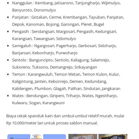
Nanggulan : Kembang, Jatisarono, Tanjungharjo, Wijimulyo,
Banyuroto, Donomulyo
Panjatan : Gotakan, Cerme, Krembangan, Tayuban, Panjatan,
Depok, Kanoman, Bojong, Garongan, Pleret, Bugel
Pengasih : Sendangsari, Margosari, Pengasih, Kedungsari,
Karangsari, Tawangsari, Sidomulyo
Samigaluh : Ngargosari, Pagerharjo, Gerbosari, Sidoharjo,
Banjarsari, Kebonharjo, Purwoharjo
Sentolo : Banguncipto, Sentolo, Kaliagung, Salamrejo,
Sukoreno, Tuksono, Demangrejo, Srikayangan
Temon : Karangwuluh, Temon Wetan, Temon Kulon, Kulur,
Kaligintung, Janten, Kebonrejo, Demen, Kedundang,
Kalidengen, Plumbon, Glagah, Palihan, Sindutan, Jangkaran
Wates : Bendungan, Giripeni, Triharjo, Wates, Ngestiharjo,
Kulwaru, Sogan, Karangwuni
Biaya cetak spanduk kain dan umbul-umbul relatif murah, mulai
Rp 10.000/meter lari untuk proses sablon manual.