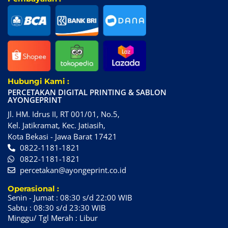
Hubungi Kami :
PERCETAKAN DIGITAL PRINTING & SABLON
AYONGEPRINT
Jl. HM. Idrus II, RT 001/01, No.5,
Kel. Jatikramat, Kec. Jatiasih,
Kota Bekasi - Jawa Barat 17421
0822-1181-1821
0822-1181-1821
percetakan@ayongeprint.co.id
Operasional :
Senin - Jumat : 08:30 s/d 22:00 WIB
Sabtu : 08:30 s/d 23:30 WIB
Minggu/ Tgl Merah : Libur