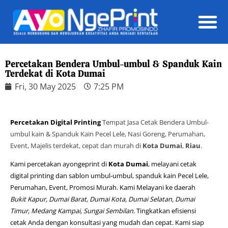
Daft
Percetakan Bendera Umbul-umbul & Spanduk Kain
Terdekat di Kota Dumai
Fri, 30 May 2025
7:25 PM
Percetakan Digital Printing
Tempat Jasa Cetak Bendera Umbul-
umbul kain & Spanduk Kain Pecel Lele, Nasi Goreng, Perumahan,
Event, Majelis terdekat, cepat dan murah di
Kota Dumai
,
Riau
.
Kami percetakan ayongeprint di
Kota Dumai
, melayani cetak
digital printing dan sablon umbul-umbul, spanduk kain Pecel Lele,
Perumahan, Event, Promosi Murah. Kami Melayani ke daerah
Bukit Kapur, Dumai Barat, Dumai Kota, Dumai Selatan, Dumai
Timur, Medang Kampai, Sungai Sembilan
. Tingkatkan efisiensi
cetak Anda dengan konsultasi yang mudah dan cepat. Kami siap