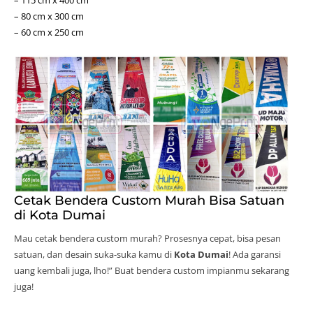
– 80 cm x 300 cm
– 60 cm x 250 cm
Cetak Bendera Custom Murah Bisa Satuan
di Kota Dumai
Mau cetak bendera custom murah? Prosesnya cepat, bisa pesan
satuan, dan desain suka-suka kamu di
Kota Dumai
! Ada garansi
uang kembali juga, lho!” Buat bendera custom impianmu sekarang
juga!