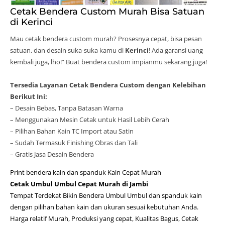
Cetak Bendera Custom Murah Bisa Satuan
di Kerinci
Mau cetak bendera custom murah? Prosesnya cepat, bisa pesan
satuan, dan desain suka-suka kamu di
Kerinci
! Ada garansi uang
kembali juga, lho!” Buat bendera custom impianmu sekarang juga!
Tersedia Layanan Cetak Bendera Custom dengan Kelebihan
Berikut Ini:
– Desain Bebas, Tanpa Batasan Warna
– Menggunakan Mesin Cetak untuk Hasil Lebih Cerah
– Pilihan Bahan Kain TC Import atau Satin
– Sudah Termasuk Finishing Obras dan Tali
– Gratis Jasa Desain Bendera
Print bendera kain dan spanduk Kain Cepat Murah
Cetak Umbul Umbul Cepat Murah di Jambi
Tempat Terdekat Bikin Bendera Umbul Umbul dan spanduk kain
dengan pilihan bahan kain dan ukuran sesuai kebutuhan Anda.
Harga relatif Murah, Produksi yang cepat, Kualitas Bagus, Cetak