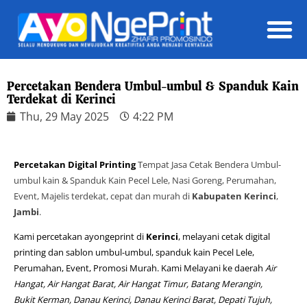
Daft
Percetakan Bendera Umbul-umbul & Spanduk Kain
Terdekat di Kerinci
Thu, 29 May 2025
4:22 PM
Percetakan Digital Printing
Tempat Jasa Cetak Bendera Umbul-
umbul kain & Spanduk Kain Pecel Lele, Nasi Goreng, Perumahan,
Event, Majelis terdekat, cepat dan murah di
Kabupaten Kerinci
,
Jambi
.
Kami percetakan ayongeprint di
Kerinci
, melayani cetak digital
printing dan sablon umbul-umbul, spanduk kain Pecel Lele,
Perumahan, Event, Promosi Murah. Kami Melayani ke daerah
Air
Hangat, Air Hangat Barat, Air Hangat Timur, Batang Merangin,
Bukit Kerman, Danau Kerinci, Danau Kerinci Barat, Depati Tujuh,