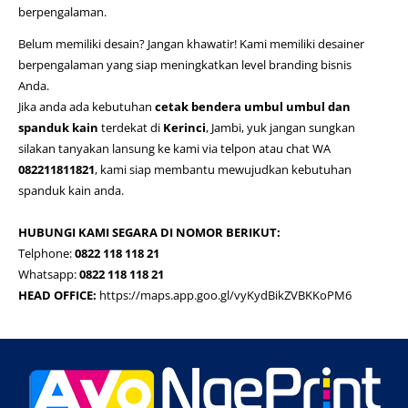
berpengalaman.
Belum memiliki desain? Jangan khawatir! Kami memiliki desainer
berpengalaman yang siap meningkatkan level branding bisnis
Anda.
Jika anda ada kebutuhan
cetak bendera umbul umbul dan
spanduk kain
terdekat di
Kerinci
, Jambi, yuk jangan sungkan
silakan tanyakan lansung ke kami via telpon atau chat WA
082211811821
, kami siap membantu mewujudkan kebutuhan
spanduk kain anda.
HUBUNGI KAMI SEGARA DI NOMOR BERIKUT:
Telphone:
0822 118 118 21
Whatsapp:
0822 118 118 21
HEAD OFFICE:
https://maps.app.goo.gl/vyKydBikZVBKKoPM6