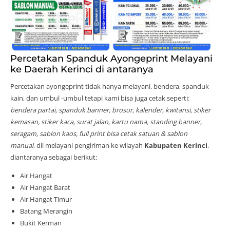
Percetakan Spanduk Ayongeprint Melayani
ke Daerah Kerinci di antaranya
Percetakan ayongeprint tidak hanya melayani, bendera, spanduk
kain, dan umbul -umbul tetapi kami bisa juga cetak seperti:
bendera partai, spanduk banner, brosur, kalender, kwitansi, stiker
kemasan, stiker kaca, surat jalan, kartu nama, standing banner,
seragam, sablon kaos, full print bisa cetak satuan & sablon
manual
, dll melayani pengiriman ke wilayah
Kabupaten Kerinci
,
diantaranya sebagai berikut:
Air Hangat
Air Hangat Barat
Air Hangat Timur
Batang Merangin
Bukit Kerman