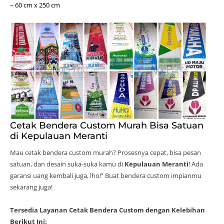
– 60 cm x 250 cm
Cetak Bendera Custom Murah Bisa Satuan
di Kepulauan Meranti
Mau cetak bendera custom murah? Prosesnya cepat, bisa pesan
satuan, dan desain suka-suka kamu di
Kepulauan Meranti
! Ada
garansi uang kembali juga, lho!” Buat bendera custom impianmu
sekarang juga!
Tersedia Layanan Cetak Bendera Custom dengan Kelebihan
Berikut Ini: