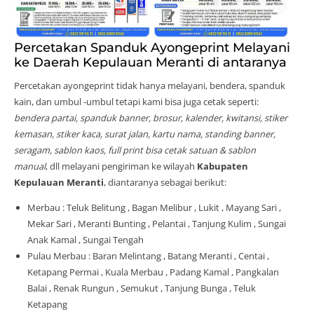
Percetakan Spanduk Ayongeprint Melayani
ke Daerah Kepulauan Meranti di antaranya
Percetakan ayongeprint tidak hanya melayani, bendera, spanduk
kain, dan umbul -umbul tetapi kami bisa juga cetak seperti:
bendera partai, spanduk banner, brosur, kalender, kwitansi, stiker
kemasan, stiker kaca, surat jalan, kartu nama, standing banner,
seragam, sablon kaos, full print bisa cetak satuan & sablon
manual
, dll melayani pengiriman ke wilayah
Kabupaten
Kepulauan Meranti
, diantaranya sebagai berikut:
Merbau : Teluk Belitung , Bagan Melibur , Lukit , Mayang Sari ,
Mekar Sari , Meranti Bunting , Pelantai , Tanjung Kulim , Sungai
Anak Kamal , Sungai Tengah
Pulau Merbau : Baran Melintang , Batang Meranti , Centai ,
Ketapang Permai , Kuala Merbau , Padang Kamal , Pangkalan
Balai , Renak Rungun , Semukut , Tanjung Bunga , Teluk
Ketapang