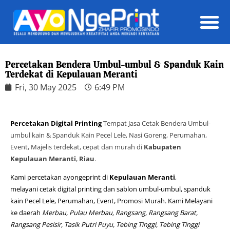
Daft
Percetakan Bendera Umbul-umbul & Spanduk Kain
Terdekat di Kepulauan Meranti
Fri, 30 May 2025
6:49 PM
Percetakan Digital Printing
Tempat Jasa Cetak Bendera Umbul-
umbul kain & Spanduk Kain Pecel Lele, Nasi Goreng, Perumahan,
Event, Majelis terdekat, cepat dan murah di
Kabupaten
Kepulauan Meranti
,
Riau
.
Kami percetakan ayongeprint di
Kepulauan Meranti
,
melayani cetak digital printing dan sablon umbul-umbul, spanduk
kain Pecel Lele, Perumahan, Event, Promosi Murah. Kami Melayani
ke daerah
Merbau, Pulau Merbau, Rangsang, Rangsang Barat,
Rangsang Pesisir, Tasik Putri Puyu, Tebing Tinggi, Tebing Tinggi