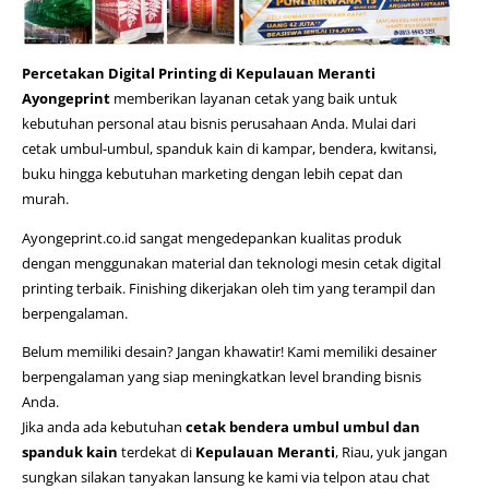
Percetakan Digital Printing di Kepulauan Meranti
Ayongeprint
memberikan layanan cetak yang baik untuk
kebutuhan personal atau bisnis perusahaan Anda. Mulai dari
cetak umbul-umbul,
spanduk kain di kampar
, bendera, kwitansi,
buku hingga kebutuhan marketing dengan lebih cepat dan
murah.
Ayongeprint.co.id
sangat mengedepankan kualitas produk
dengan menggunakan material dan teknologi mesin cetak digital
printing terbaik. Finishing dikerjakan oleh tim yang terampil dan
berpengalaman.
Belum memiliki desain? Jangan khawatir! Kami memiliki desainer
berpengalaman yang siap meningkatkan level branding bisnis
Anda.
Jika anda ada kebutuhan
cetak bendera umbul umbul dan
spanduk kain
terdekat di
Kepulauan Meranti
, Riau, yuk jangan
sungkan silakan tanyakan lansung ke kami via telpon atau chat