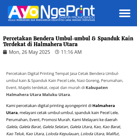
Daft
Percetakan Bendera Umbul-umbul & Spanduk Kain
Terdekat di Halmahera Utara
Mon, 26 May 2025
11:16 AM
Percetakan Digital Printing Tempat Jasa Cetak Bendera Umbul-
umbul kain & Spanduk Kain Pecel Lele, Nasi Goreng, Perumahan,
Event, Majelis terdekat, cepat dan murah di
Kabupaten
Halmahera Utara
Maluku Utara
.
Kami percetakan digital printing ayongeprint di
Halmahera
Utara
, melayani cetak umbul-umbul, spanduk kain Pecel Lele,
Perumahan, Event, Promosi Murah. Kami Melayani ke daerah
Galela, Galela Barat, Galela Selatan, Galela Utara, Kao, Kao Barat,
Kao Teluk, Kao Utara, Loloda Kepulauan, Loloda Utara, Malifut,