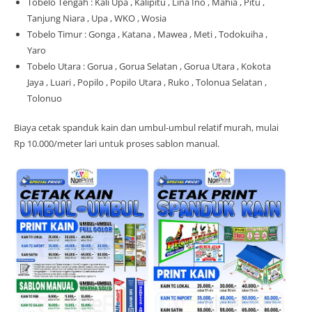
Tobelo Tengah : Kali Upa , Kalipitu , Lina Ino , Mahia , Pitu ,
Tanjung Niara , Upa , WKO , Wosia
Tobelo Timur : Gonga , Katana , Mawea , Meti , Todokuiha ,
Yaro
Tobelo Utara : Gorua , Gorua Selatan , Gorua Utara , Kokota
Jaya , Luari , Popilo , Popilo Utara , Ruko , Tolonua Selatan ,
Tolonuo
Biaya cetak spanduk kain dan umbul-umbul relatif murah, mulai
Rp 10.000/meter lari untuk proses sablon manual.