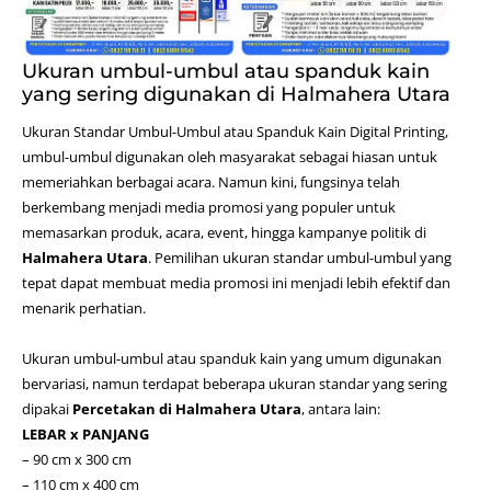
Ukuran umbul-umbul atau spanduk kain
yang sering digunakan di Halmahera Utara
Ukuran Standar Umbul-Umbul atau Spanduk Kain Digital Printing,
umbul-umbul digunakan oleh masyarakat sebagai hiasan untuk
memeriahkan berbagai acara. Namun kini, fungsinya telah
berkembang menjadi media promosi yang populer untuk
memasarkan produk, acara, event, hingga kampanye politik di
Halmahera Utara
. Pemilihan ukuran standar umbul-umbul yang
tepat dapat membuat media promosi ini menjadi lebih efektif dan
menarik perhatian.
Ukuran umbul-umbul atau spanduk kain yang umum digunakan
bervariasi, namun terdapat beberapa ukuran standar yang sering
dipakai
Percetakan di Halmahera Utara
, antara lain:
LEBAR x PANJANG
– 90 cm x 300 cm
– 110 cm x 400 cm