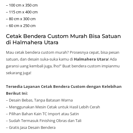
– 100 cm x 350 cm
– 115 cm x 400 cm
– 80 cm x 300 cm
– 60 cm x 250 cm
Cetak Bendera Custom Murah Bisa Satuan
di Halmahera Utara
Mau cetak bendera custom murah? Prosesnya cepat, bisa pesan
satuan, dan desain suka-suka kamu di
Halmahera Utara
! Ada
garansi uang kembali juga, lho!” Buat bendera custom impianmu
sekarang juga!
Tersedia Layanan Cetak Bendera Custom dengan Kelebihan
Berikut Ini:
– Desain Bebas, Tanpa Batasan Warna
– Menggunakan Mesin Cetak untuk Hasil Lebih Cerah
– Pilihan Bahan Kain TC Import atau Satin
– Sudah Termasuk Finishing Obras dan Tali
– Gratis Jasa Desain Bendera