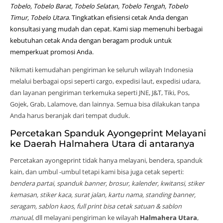
Tobelo, Tobelo Barat, Tobelo Selatan, Tobelo Tengah, Tobelo
Timur, Tobelo Utara
. Tingkatkan efisiensi cetak Anda dengan
konsultasi yang mudah dan cepat. Kami siap memenuhi berbagai
kebutuhan cetak Anda dengan beragam produk untuk
memperkuat promosi Anda.
Nikmati kemudahan pengiriman ke seluruh wilayah Indonesia
melalui berbagai opsi seperti cargo, expedisi laut, expedisi udara,
dan layanan pengiriman terkemuka seperti JNE, J&T, Tiki, Pos,
Gojek, Grab, Lalamove, dan lainnya. Semua bisa dilakukan tanpa
Anda harus beranjak dari tempat duduk.
Percetakan Spanduk Ayongeprint Melayani
ke Daerah Halmahera Utara di antaranya
Percetakan ayongeprint tidak hanya melayani, bendera, spanduk
kain, dan umbul -umbul tetapi kami bisa juga cetak seperti:
bendera partai, spanduk banner, brosur, kalender, kwitansi, stiker
kemasan, stiker kaca, surat jalan, kartu nama, standing banner,
seragam, sablon kaos, full print bisa cetak satuan & sablon
manual
, dll melayani pengiriman ke wilayah
Halmahera Utara
,