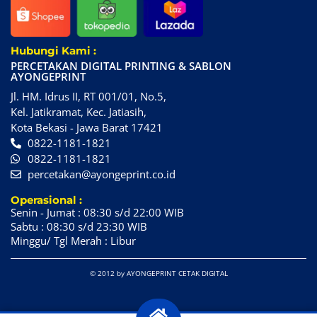
Hubungi Kami :
PERCETAKAN DIGITAL PRINTING & SABLON
AYONGEPRINT
Jl. HM. Idrus II, RT 001/01, No.5,
Kel. Jatikramat, Kec. Jatiasih,
Kota Bekasi - Jawa Barat 17421
0822-1181-1821
0822-1181-1821
percetakan@ayongeprint.co.id
Operasional :
Senin - Jumat : 08:30 s/d 22:00 WIB
Sabtu : 08:30 s/d 23:30 WIB
Minggu/ Tgl Merah : Libur
© 2012 by AYONGEPRINT CETAK DIGITAL