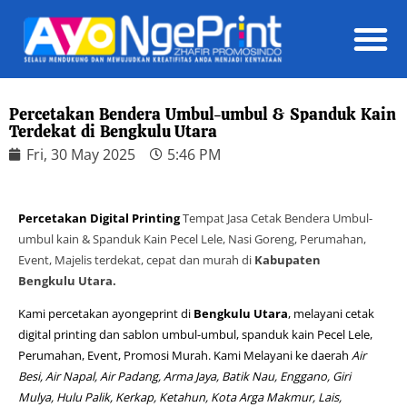
Daft
Percetakan Bendera Umbul-umbul & Spanduk Kain
Terdekat di Bengkulu Utara
Fri, 30 May 2025
5:46 PM
Percetakan Digital Printing
Tempat Jasa Cetak Bendera Umbul-
umbul kain & Spanduk Kain Pecel Lele, Nasi Goreng, Perumahan,
Event, Majelis terdekat, cepat dan murah di
Kabupaten
Bengkulu Utara.
Kami percetakan ayongeprint di
Bengkulu Utara
, melayani cetak
digital printing dan sablon umbul-umbul, spanduk kain Pecel Lele,
Perumahan, Event, Promosi Murah. Kami Melayani ke daerah
Air
Besi, Air Napal, Air Padang, Arma Jaya, Batik Nau, Enggano, Giri
Mulya, Hulu Palik, Kerkap, Ketahun, Kota Arga Makmur, Lais,