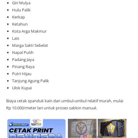
Giri Mulya
Hulu Palik
Kerkap
Ketahun
Kota Arga Makmur
Lais
Marga Sakti Sebelat
Napal Putih
Padang Jaya
Pinang Raya
Putri Hijau
Tanjung Agung Palik
Ulok Kupai
Biaya cetak spanduk kain dan umbul-umbul relatif murah, mulai
Rp 10.000/meter lari untuk proses sablon manual.