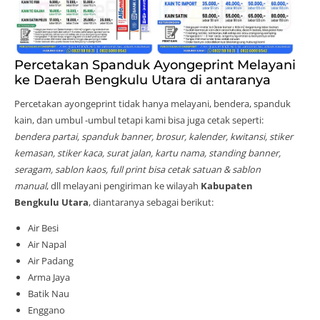
Percetakan Spanduk Ayongeprint Melayani
ke Daerah Bengkulu Utara di antaranya
Percetakan ayongeprint tidak hanya melayani, bendera, spanduk
kain, dan umbul -umbul tetapi kami bisa juga cetak seperti:
bendera partai, spanduk banner, brosur, kalender, kwitansi, stiker
kemasan, stiker kaca, surat jalan, kartu nama, standing banner,
seragam, sablon kaos, full print bisa cetak satuan & sablon
manual
, dll melayani pengiriman ke wilayah
Kabupaten
Bengkulu Utara
, diantaranya sebagai berikut:
Air Besi
Air Napal
Air Padang
Arma Jaya
Batik Nau
Enggano