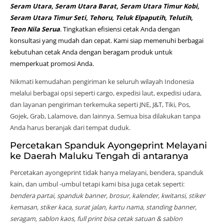
Seram Utara, Seram Utara Barat, Seram Utara Timur Kobi,
Seram Utara Timur Seti, Tehoru, Teluk Elpaputih, Telutih,
Teon Nila Serua
. Tingkatkan efisiensi cetak Anda dengan
konsultasi yang mudah dan cepat. Kami siap memenuhi berbagai
kebutuhan cetak Anda dengan beragam produk untuk
memperkuat promosi Anda.
Nikmati kemudahan pengiriman ke seluruh wilayah Indonesia
melalui berbagai opsi seperti cargo, expedisi laut, expedisi udara,
dan layanan pengiriman terkemuka seperti JNE, J&T, Tiki, Pos,
Gojek, Grab, Lalamove, dan lainnya. Semua bisa dilakukan tanpa
Anda harus beranjak dari tempat duduk.
Percetakan Spanduk Ayongeprint Melayani
ke Daerah Maluku Tengah di antaranya
Percetakan ayongeprint tidak hanya melayani, bendera, spanduk
kain, dan umbul -umbul tetapi kami bisa juga cetak seperti:
bendera partai, spanduk banner, brosur, kalender, kwitansi, stiker
kemasan, stiker kaca, surat jalan, kartu nama, standing banner,
seragam, sablon kaos, full print bisa cetak satuan & sablon