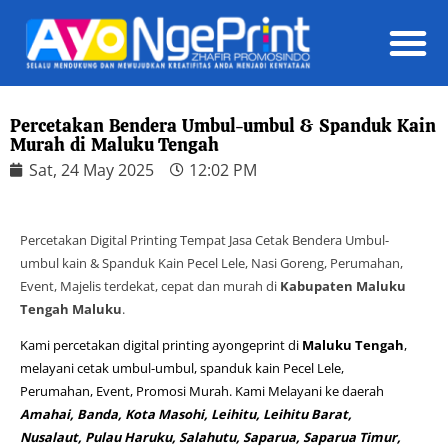
Daft
Percetakan Bendera Umbul-umbul & Spanduk Kain
Murah di Maluku Tengah
Sat, 24 May 2025
12:02 PM
Percetakan Digital Printing Tempat Jasa Cetak Bendera Umbul-
umbul kain & Spanduk Kain Pecel Lele, Nasi Goreng, Perumahan,
Event, Majelis terdekat, cepat dan murah di
Kabupaten Maluku
Tengah
Maluku
.
Kami percetakan digital printing ayongeprint di
Maluku Tengah
,
melayani cetak umbul-umbul, spanduk kain Pecel Lele,
Perumahan, Event, Promosi Murah. Kami Melayani ke daerah
Amahai, Banda, Kota Masohi, Leihitu, Leihitu Barat,
Nusalaut, Pulau Haruku, Salahutu, Saparua, Saparua Timur,