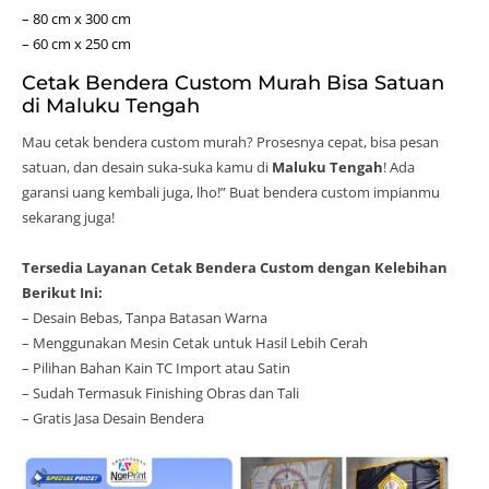
– 80 cm x 300 cm
– 60 cm x 250 cm
Cetak Bendera Custom Murah Bisa Satuan
di Maluku Tengah
Mau cetak bendera custom murah? Prosesnya cepat, bisa pesan
satuan, dan desain suka-suka kamu di
Maluku Tengah
! Ada
garansi uang kembali juga, lho!” Buat bendera custom impianmu
sekarang juga!
Tersedia Layanan Cetak Bendera Custom dengan Kelebihan
Berikut Ini:
– Desain Bebas, Tanpa Batasan Warna
– Menggunakan Mesin Cetak untuk Hasil Lebih Cerah
– Pilihan Bahan Kain TC Import atau Satin
– Sudah Termasuk Finishing Obras dan Tali
– Gratis Jasa Desain Bendera