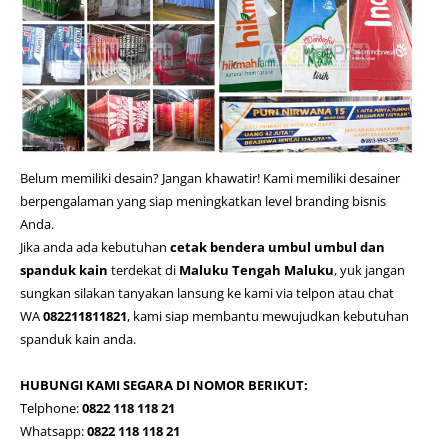
Belum memiliki desain? Jangan khawatir! Kami memiliki desainer
berpengalaman yang siap meningkatkan level branding bisnis
Anda.
Jika anda ada kebutuhan
cetak bendera umbul umbul dan
spanduk kain
terdekat di
Maluku Tengah Maluku
, yuk jangan
sungkan silakan tanyakan lansung ke kami via telpon atau chat
WA
082211811821
, kami siap membantu mewujudkan kebutuhan
spanduk kain anda.
HUBUNGI KAMI SEGARA DI NOMOR BERIKUT:
Telphone:
0822 118 118 21
Whatsapp:
0822 118 118 21