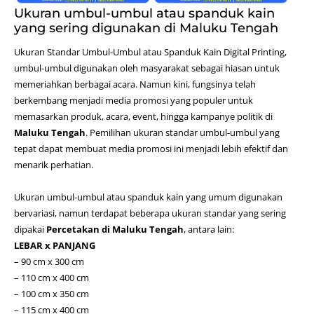
Ukuran umbul-umbul atau spanduk kain
yang sering digunakan di Maluku Tengah
Ukuran Standar Umbul-Umbul atau Spanduk Kain Digital Printing,
umbul-umbul digunakan oleh masyarakat sebagai hiasan untuk
memeriahkan berbagai acara. Namun kini, fungsinya telah
berkembang menjadi media promosi yang populer untuk
memasarkan produk, acara, event, hingga kampanye politik di
Maluku Tengah
. Pemilihan ukuran standar umbul-umbul yang
tepat dapat membuat media promosi ini menjadi lebih efektif dan
menarik perhatian.
Ukuran umbul-umbul atau spanduk kain yang umum digunakan
bervariasi, namun terdapat beberapa ukuran standar yang sering
dipakai
Percetakan di Maluku Tengah
, antara lain:
LEBAR x PANJANG
– 90 cm x 300 cm
– 110 cm x 400 cm
– 100 cm x 350 cm
– 115 cm x 400 cm