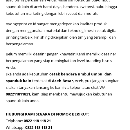
spanduk kain di aceh barat daya
, bendera, kwitansi, buku hingga
kebutuhan marketing dengan lebih cepat dan murah.
Ayongeprint.co.id
sangat mengedepankan kualitas produk
dengan menggunakan material dan teknologi mesin cetak digital
printing terbaik. Finishing dikerjakan oleh tim yang terampil dan
berpengalaman.
Belum memiliki desain? Jangan khawatir! Kami memiliki desainer
berpengalaman yang siap meningkatkan level branding bisnis
Anda.
Jika anda ada kebutuhan
cetak bendera umbul umbul dan
spanduk kain
terdekat di
Aceh Besar
, Aceh, yuk jangan sungkan
silakan tanyakan lansung ke kami via telpon atau chat WA
082211811821
, kami siap membantu mewujudkan kebutuhan
spanduk kain anda.
HUBUNGI KAMI SEGARA DI NOMOR BERIKUT:
Telphone:
0822 118 118 21
Whatsapp:
0822 118 118 21