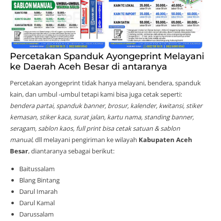
Percetakan Spanduk Ayongeprint Melayani
ke Daerah Aceh Besar di antaranya
Percetakan ayongeprint tidak hanya melayani, bendera, spanduk
kain, dan umbul -umbul tetapi kami bisa juga cetak seperti:
bendera partai, spanduk banner, brosur, kalender, kwitansi, stiker
kemasan, stiker kaca, surat jalan, kartu nama, standing banner,
seragam, sablon kaos, full print bisa cetak satuan & sablon
manual
, dll melayani pengiriman ke wilayah
Kabupaten Aceh
Besar
, diantaranya sebagai berikut:
Baitussalam
Blang Bintang
Darul Imarah
Darul Kamal
Darussalam