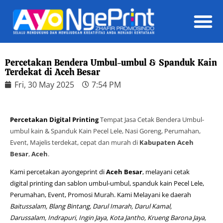
Daft
Percetakan Bendera Umbul-umbul & Spanduk Kain
Terdekat di Aceh Besar
Fri, 30 May 2025
7:54 PM
Percetakan Digital Printing
Tempat Jasa Cetak Bendera Umbul-
umbul kain & Spanduk Kain Pecel Lele, Nasi Goreng, Perumahan,
Event, Majelis terdekat, cepat dan murah di
Kabupaten Aceh
Besar
,
Aceh
.
Kami percetakan ayongeprint di
Aceh Besar
, melayani cetak
digital printing dan sablon umbul-umbul, spanduk kain Pecel Lele,
Perumahan, Event, Promosi Murah. Kami Melayani ke daerah
Baitussalam, Blang Bintang, Darul Imarah, Darul Kamal,
Darussalam, Indrapuri, Ingin Jaya, Kota Jantho, Krueng Barona Jaya,