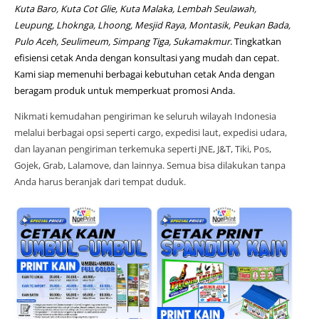
Kuta Baro, Kuta Cot Glie, Kuta Malaka, Lembah Seulawah,
Leupung, Lhoknga, Lhoong, Mesjid Raya, Montasik, Peukan Bada,
Pulo Aceh, Seulimeum, Simpang Tiga, Sukamakmur
. Tingkatkan
efisiensi cetak Anda dengan konsultasi yang mudah dan cepat.
Kami siap memenuhi berbagai kebutuhan cetak Anda dengan
beragam produk untuk memperkuat promosi Anda.
Nikmati kemudahan pengiriman ke seluruh wilayah Indonesia
melalui berbagai opsi seperti cargo, expedisi laut, expedisi udara,
dan layanan pengiriman terkemuka seperti JNE, J&T, Tiki, Pos,
Gojek, Grab, Lalamove, dan lainnya. Semua bisa dilakukan tanpa
Anda harus beranjak dari tempat duduk.