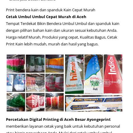
Print bendera kain dan spanduk Kain Cepat Murah
Cetak Umbul Umbul Cepat Murah di Aceh
Tempat Terdekat Bikin Bendera Umbul Umbul dan spanduk kain
dengan pilihan bahan kain dan ukuran sesuai kebutuhan Anda.
Harga relatif Murah, Produksi yang cepat, Kualitas Bagus, Cetak
Print Kain lebih mudah, murah dan hasil yang bagus.
Percetakan Digital Printing di Aceh Besar Ayongeprint
memberikan layanan cetak yang baik untuk kebutuhan personal
atau bisnis perusahaan Anda. Mulai dari cetak umbul-umbul,