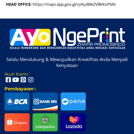
HEAD OFFICE:
https://maps.app.goo.gl/vyKydBikZVBKKoPM6
Selalu Mendukung & Mewujudkan Kreatifitas Anda Menjadi
Kenyataan
Ikuti Kami :
Pembayaran :