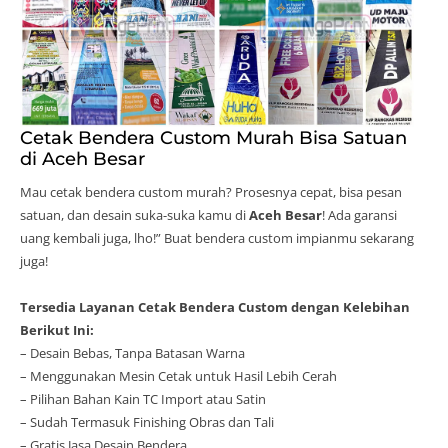
Cetak Bendera Custom Murah Bisa Satuan
di Aceh Besar
Mau cetak bendera custom murah? Prosesnya cepat, bisa pesan
satuan, dan desain suka-suka kamu di
Aceh Besar
! Ada garansi
uang kembali juga, lho!” Buat bendera custom impianmu sekarang
juga!
Tersedia Layanan Cetak Bendera Custom dengan Kelebihan
Berikut Ini:
– Desain Bebas, Tanpa Batasan Warna
– Menggunakan Mesin Cetak untuk Hasil Lebih Cerah
– Pilihan Bahan Kain TC Import atau Satin
– Sudah Termasuk Finishing Obras dan Tali
– Gratis Jasa Desain Bendera