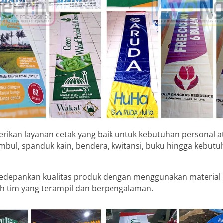
ikan layanan cetak yang baik untuk kebutuhan personal a
umbul, spanduk kain, bendera, kwitansi, buku hingga kebut
depankan kualitas produk dengan menggunakan material d
oleh tim yang terampil dan berpengalaman.