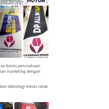
tau bisnis perusahaan
uhan marketing dengan
an teknologi mesin cetak