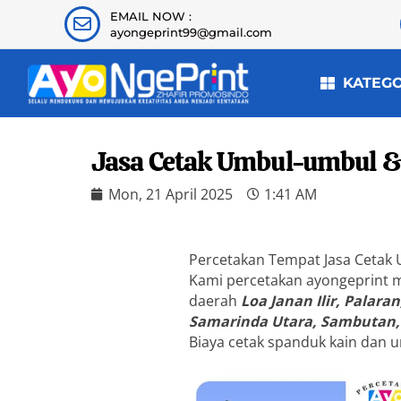
EMAIL NOW :
ayongeprint99@gmail.com
KATEG
Jasa Cetak Umbul-umbul &
Mon, 21 April 2025
1:41 AM
Percetakan Tempat Jasa Cetak
Kami percetakan ayongeprint 
daerah
Loa Janan Ilir, Palar
Samarinda Utara, Sambutan,
Biaya cetak spanduk kain dan u