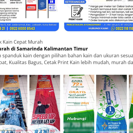
k Kain Cepat Murah
rah di Samarinda Kalimantan Timur
 spanduk kain dengan pilihan bahan kain dan ukuran sesu
pat, Kualitas Bagus, Cetak Print Kain lebih mudah, murah da