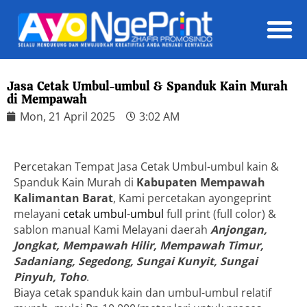
Daft
Jasa Cetak Umbul-umbul & Spanduk Kain Murah
di Mempawah
Mon, 21 April 2025
3:02 AM
Percetakan Tempat Jasa Cetak Umbul-umbul kain &
Spanduk Kain Murah di
Kabupaten Mempawah
Kalimantan Barat
, Kami percetakan ayongeprint
melayani
cetak umbul-umbul
full print (full color) &
sablon manual Kami Melayani daerah
Anjongan,
Jongkat, Mempawah Hilir, Mempawah Timur,
Sadaniang, Segedong, Sungai Kunyit, Sungai
Pinyuh, Toho
.
Biaya cetak spanduk kain dan umbul-umbul relatif