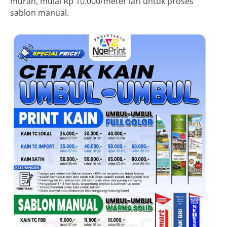
murah, mulai Rp 10.000/meter lari untuk proses
sablon manual.