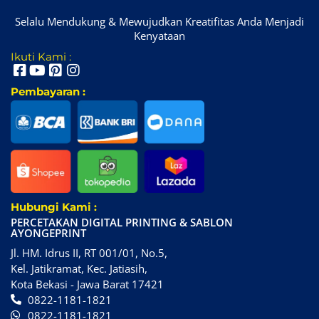
Selalu Mendukung & Mewujudkan Kreatifitas Anda Menjadi
Kenyataan
Ikuti Kami :
Pembayaran :
Hubungi Kami :
PERCETAKAN DIGITAL PRINTING & SABLON
AYONGEPRINT
Jl. HM. Idrus II, RT 001/01, No.5,
Kel. Jatikramat, Kec. Jatiasih,
Kota Bekasi - Jawa Barat 17421
0822-1181-1821
0822-1181-1821