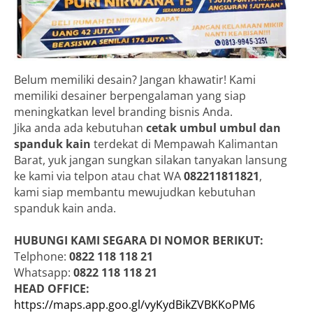
Belum memiliki desain? Jangan khawatir! Kami
memiliki desainer berpengalaman yang siap
meningkatkan level branding bisnis Anda.
Jika anda ada kebutuhan
cetak umbul umbul dan
spanduk kain
terdekat di Mempawah Kalimantan
Barat, yuk jangan sungkan silakan tanyakan lansung
ke kami via telpon atau chat WA
082211811821
,
kami siap membantu mewujudkan kebutuhan
spanduk kain anda.
HUBUNGI KAMI SEGARA DI NOMOR BERIKUT:
Telphone:
0822 118 118 21
Whatsapp:
0822 118 118 21
HEAD OFFICE:
https://maps.app.goo.gl/vyKydBikZVBKKoPM6