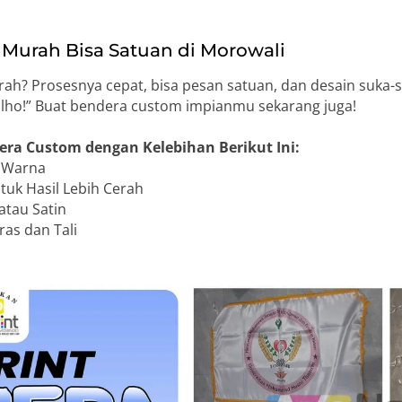
Murah Bisa Satuan di Morowali
h? Prosesnya cepat, bisa pesan satuan, dan desain suka-
, lho!” Buat bendera custom impianmu sekarang juga!
era Custom dengan Kelebihan Berikut Ini:
n Warna
uk Hasil Lebih Cerah
atau Satin
as dan Tali