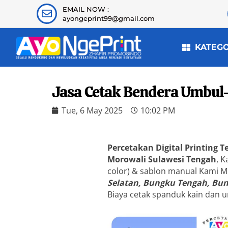
EMAIL NOW :
ayongeprint99@gmail.com
KATEG
Jasa Cetak Bendera Umbul
Tue, 6 May 2025
10:02 PM
Percetakan Digital Printing 
Morowali Sulawesi Tengah
, 
color) & sablon manual Kami 
Selatan, Bungku Tengah, Bu
Biaya cetak spanduk kain dan u