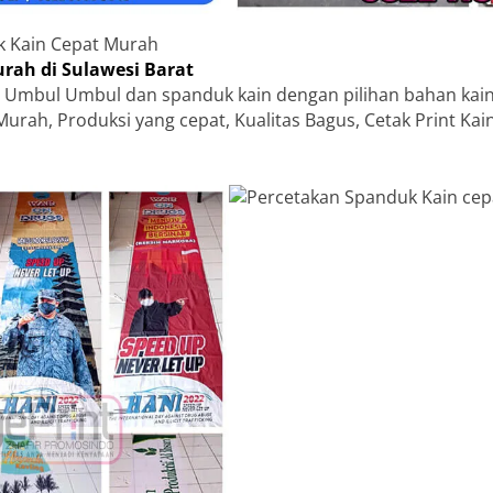
k Kain Cepat Murah
rah di Sulawesi Barat
 Umbul Umbul dan spanduk kain dengan pilihan bahan kain
Murah, Produksi yang cepat, Kualitas Bagus, Cetak Print Ka