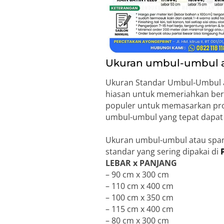
Ukuran umbul-umbul at
Ukuran Standar Umbul-Umbul at
hiasan untuk memeriahkan ber
populer untuk memasarkan prod
umbul-umbul yang tepat dapat 
Ukuran umbul-umbul atau span
standar yang sering dipakai di
LEBAR x PANJANG
– 90 cm x 300 cm
– 110 cm x 400 cm
– 100 cm x 350 cm
– 115 cm x 400 cm
– 80 cm x 300 cm