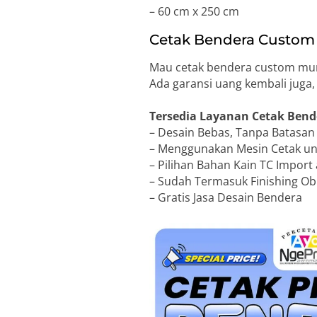
– 60 cm x 250 cm
Cetak Bendera Custom 
Mau cetak bendera custom mura
Ada garansi uang kembali juga
Tersedia Layanan Cetak Bend
– Desain Bebas, Tanpa Batasa
– Menggunakan Mesin Cetak unt
– Pilihan Bahan Kain TC Import 
– Sudah Termasuk Finishing Obr
– Gratis Jasa Desain Bendera