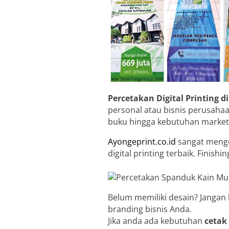
Percetakan Digital Printing d
personal atau bisnis perusaha
buku hingga kebutuhan market
Ayongeprint.co.id
sangat menge
digital printing terbaik. Finis
Belum memiliki desain? Jangan
branding bisnis Anda.
Jika anda ada kebutuhan
cetak