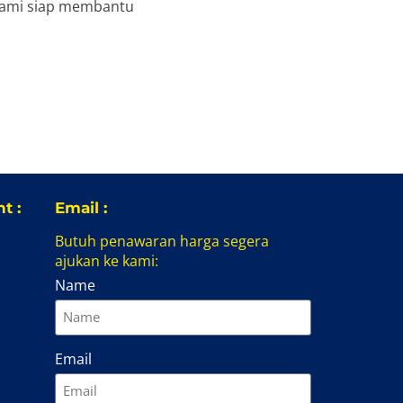
kami siap membantu
t :
Email :
Butuh penawaran harga segera
ajukan ke kami:
Name
Email