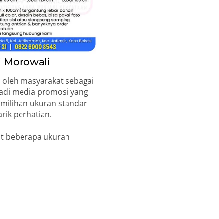
i Morowali
 oleh masyarakat sebagai
jadi media promosi yang
emilihan ukuran standar
rik perhatian.
at beberapa ukuran