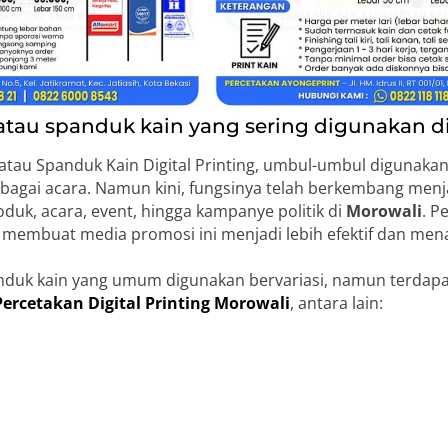
au spanduk kain yang sering digunakan d
au Spanduk Kain Digital Printing, umbul-umbul digunakan
bagai acara. Namun kini, fungsinya telah berkembang men
uk, acara, event, hingga kampanye politik di
Morowali
. P
membuat media promosi ini menjadi lebih efektif dan mena
duk kain yang umum digunakan bervariasi, namun terdap
Percetakan Digital Printing Morowali
, antara lain: