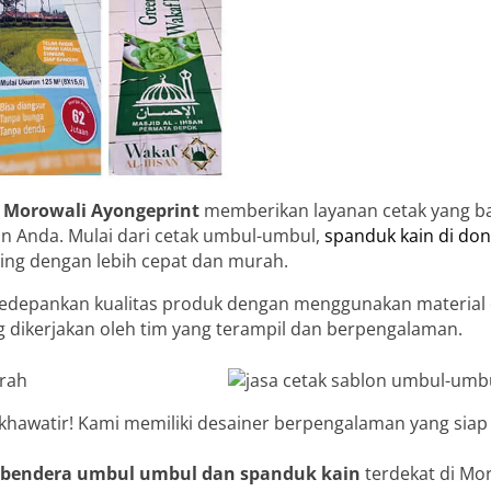
i Morowali
Ayongeprint
memberikan layanan cetak yang b
an Anda. Mulai dari cetak umbul-umbul,
spanduk kain di do
ing dengan lebih cepat dan murah.
depankan kualitas produk dengan menggunakan material d
hing dikerjakan oleh tim yang terampil dan berpengalaman.
 khawatir! Kami memiliki desainer berpengalaman yang siap
 bendera umbul umbul dan spanduk kain
terdekat di Mor