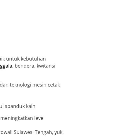
aik untuk kebutuhan
nggala
, bendera, kwitansi,
an teknologi mesin cetak
 meningkatkan level
owali Sulawesi Tengah, yuk