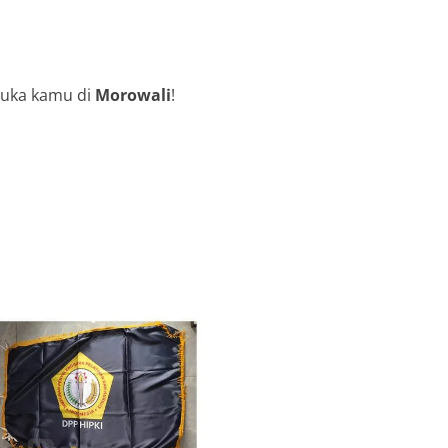
suka kamu di
Morowali
!