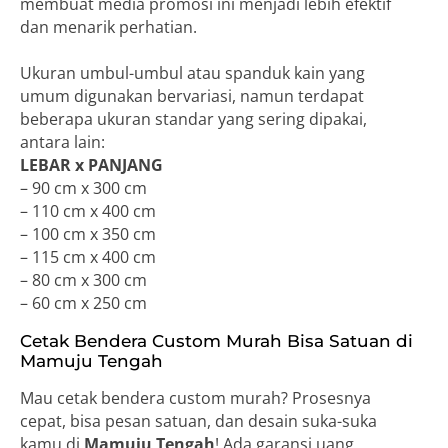
membuat media promosi ini menjadi lebih efektif
dan menarik perhatian.
Ukuran umbul-umbul atau spanduk kain yang
umum digunakan bervariasi, namun terdapat
beberapa ukuran standar yang sering dipakai,
antara lain:
LEBAR x PANJANG
– 90 cm x 300 cm
– 110 cm x 400 cm
– 100 cm x 350 cm
– 115 cm x 400 cm
– 80 cm x 300 cm
– 60 cm x 250 cm
Cetak Bendera Custom Murah Bisa Satuan di
Mamuju Tengah
Mau cetak bendera custom murah? Prosesnya
cepat, bisa pesan satuan, dan desain suka-suka
kamu di
Mamuju Tengah
! Ada garansi uang