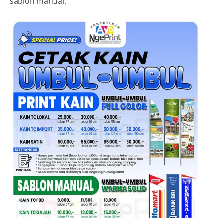
sablon manual.