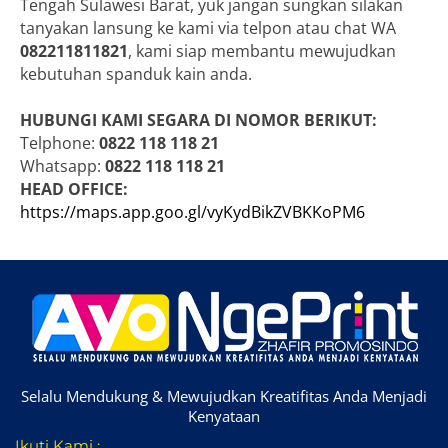
Tengah Sulawesi Barat, yuk jangan sungkan silakan
tanyakan lansung ke kami via telpon atau chat WA
082211811821
, kami siap membantu mewujudkan
kebutuhan spanduk kain anda.
HUBUNGI KAMI SEGARA DI NOMOR BERIKUT:
Telphone:
0822 118 118 21
Whatsapp:
0822 118 118 21
HEAD OFFICE:
https://maps.app.goo.gl/vyKydBikZVBKKoPM6
Selalu Mendukung & Mewujudkan Kreatifitas Anda Menjadi
Kenyataan
Ikuti Kami :