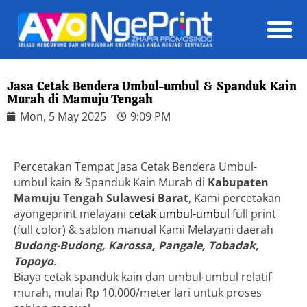
Daft
Jasa Cetak Bendera Umbul-umbul & Spanduk Kain
Murah di Mamuju Tengah
Mon, 5 May 2025
9:09 PM
Percetakan Tempat Jasa Cetak Bendera Umbul-
umbul kain & Spanduk Kain Murah di
Kabupaten
Mamuju Tengah Sulawesi Barat
, Kami percetakan
ayongeprint melayani
cetak umbul-umbul
full print
(full color) & sablon manual Kami Melayani daerah
Budong-Budong, Karossa, Pangale, Tobadak,
Topoyo
.
Biaya cetak spanduk kain dan umbul-umbul relatif
murah, mulai Rp 10.000/meter lari untuk proses