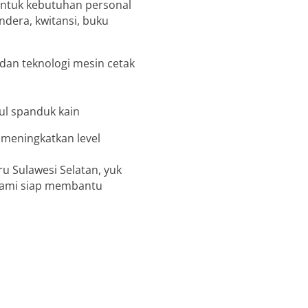
untuk kebutuhan personal
endera, kwitansi, buku
an teknologi mesin cetak
 meningkatkan level
ru Sulawesi Selatan, yuk
kami siap membantu