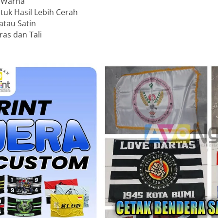
n Warna
uk Hasil Lebih Cerah
atau Satin
as dan Tali