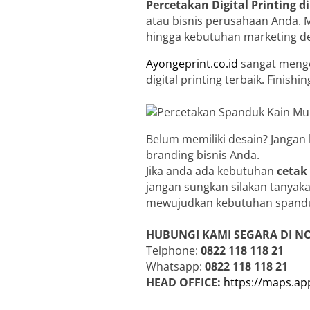
Percetakan Digital Printing d
atau bisnis perusahaan Anda. 
hingga kebutuhan marketing d
Ayongeprint.co.id
sangat menge
digital printing terbaik. Finis
Belum memiliki desain? Jangan
branding bisnis Anda.
Jika anda ada kebutuhan
cetak
jangan sungkan silakan tanyaka
mewujudkan kebutuhan spandu
HUBUNGI KAMI SEGARA DI N
Telphone:
0822 118 118 21
Whatsapp:
0822 118 118 21
HEAD OFFICE:
https://maps.a