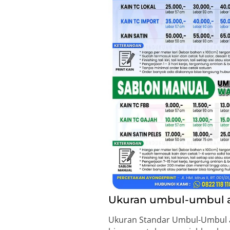
Ukuran umbul-umbul at
Ukuran Standar Umbul-Umbul at