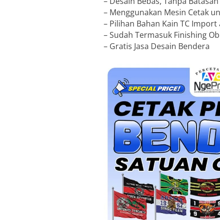
– Desain Bebas, Tanpa Batasa
– Menggunakan Mesin Cetak unt
– Pilihan Bahan Kain TC Import 
– Sudah Termasuk Finishing Obr
– Gratis Jasa Desain Bendera