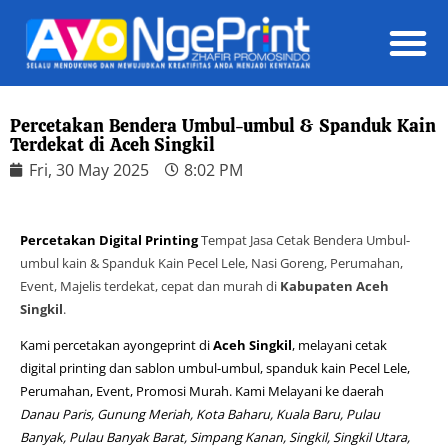
Daft
Percetakan Bendera Umbul-umbul & Spanduk Kain
Terdekat di Aceh Singkil
Fri, 30 May 2025
8:02 PM
Percetakan Digital Printing
Tempat Jasa Cetak Bendera Umbul-
umbul kain & Spanduk Kain Pecel Lele, Nasi Goreng, Perumahan,
Event, Majelis terdekat, cepat dan murah di
Kabupaten Aceh
Singkil
.
Kami percetakan ayongeprint di
Aceh Singkil
, melayani cetak
digital printing dan sablon umbul-umbul, spanduk kain Pecel Lele,
Perumahan, Event, Promosi Murah. Kami Melayani ke daerah
Danau Paris, Gunung Meriah, Kota Baharu, Kuala Baru, Pulau
Banyak, Pulau Banyak Barat, Simpang Kanan, Singkil, Singkil Utara,