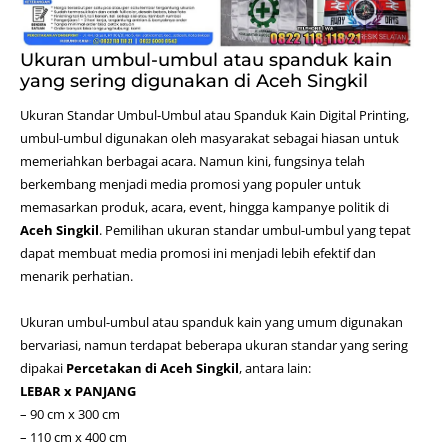
Ukuran umbul-umbul atau spanduk kain
yang sering digunakan di Aceh Singkil
Ukuran Standar Umbul-Umbul atau Spanduk Kain
Digital Printing
,
umbul-umbul digunakan oleh masyarakat sebagai hiasan untuk
memeriahkan berbagai acara. Namun kini, fungsinya telah
berkembang menjadi media promosi yang populer untuk
memasarkan produk, acara, event, hingga kampanye politik di
Aceh Singkil
. Pemilihan ukuran standar umbul-umbul yang tepat
dapat membuat media promosi ini menjadi lebih efektif dan
menarik perhatian.
Ukuran umbul-umbul atau spanduk kain yang umum digunakan
bervariasi, namun terdapat beberapa ukuran standar yang sering
dipakai
Percetakan di Aceh Singkil
, antara lain:
LEBAR x PANJANG
– 90 cm x 300 cm
– 110 cm x 400 cm