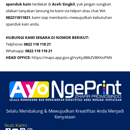
spanduk kain
terdekat di
Aceh Singkil
, yuk jangan sungkan
silakan tanyakan lansung ke kami via telpon atau chat WA
082211811821
, kami siap membantu mewujudkan kebutuhan
spanduk kain anda.
HUBUNGI KAMI SEGARA DI NOMOR BERIKUT:
Telphone:
0822 118 118 21
Whatsapp:
0822 118 118 21
HEAD OFFICE:
https://maps.app.goo.gl/vyKydBikZVBKKoPM6
Selalu Mendukung & Mewujudkan Kreatifitas Anda Menjadi
Kenyataan
Ikuti Kami :