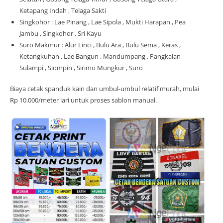
Ketapang Indah , Telaga Sakti
Singkohor : Lae Pinang , Lae Sipola , Mukti Harapan , Pea
Jambu , Singkohor , Sri Kayu
Suro Makmur : Alur Linci , Bulu Ara , Bulu Sema , Keras ,
Ketangkuhan , Lae Bangun , Mandumpang , Pangkalan
Sulampi , Siompin , Sirimo Mungkur , Suro
Biaya cetak spanduk kain dan umbul-umbul relatif murah, mulai
Rp 10.000/meter lari untuk proses sablon manual.