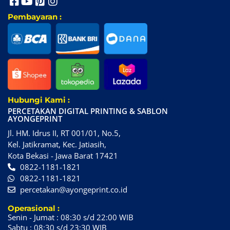
Pembayaran :
Hubungi Kami :
PERCETAKAN DIGITAL PRINTING & SABLON
AYONGEPRINT
Jl. HM. Idrus II, RT 001/01, No.5,
Kel. Jatikramat, Kec. Jatiasih,
Kota Bekasi - Jawa Barat 17421
0822-1181-1821
0822-1181-1821
percetakan@ayongeprint.co.id
Operasional :
Senin - Jumat : 08:30 s/d 22:00 WIB
Sabtu : 08:30 s/d 23:30 WIB