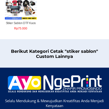
Stiker Sablon DTF Kaos
Rp
75.000
Berikut Kategori Cetak "stiker sablon"
Custom Lainnya
Selalu Mendukung & Mewujudkan Kreatifitas Anda Menjadi
Kenyataan