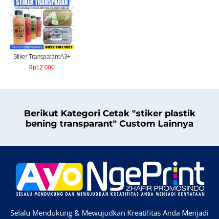
Stiker Transparant A3+
Rp
12.000
Berikut Kategori Cetak "stiker plastik
bening transparant" Custom Lainnya
Selalu Mendukung & Mewujudkan Kreatifitas Anda Menjadi