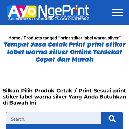
Daft
Home
/ Products tagged “print stiker label warna silver”
Tempat Jasa Cetak Print print stiker
label warna silver Online Terdekat
Cepat dan Murah
Silkan Pilih Produk Cetak / Print Sesuai print
stiker label warna silver Yang Anda Butuhkan
di Bawah Ini