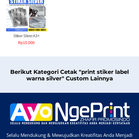
Stiker Silver A3+
Rp
15.000
Berikut Kategori Cetak "print stiker label
warna silver" Custom Lainnya
Selalu Mendukung & Mewujudkan Kreatifitas Anda Menjadi