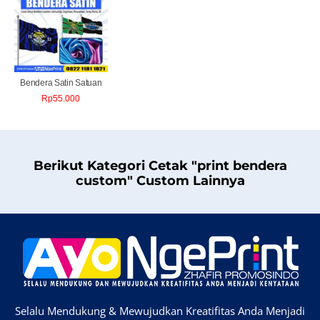
Bendera Satin Satuan
Rp
55.000
Berikut Kategori Cetak "print bendera
custom" Custom Lainnya
Selalu Mendukung & Mewujudkan Kreatifitas Anda Menjadi