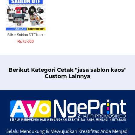
Stiker Sablon DTF Kaos
Rp
75.000
Berikut Kategori Cetak "jasa sablon kaos"
Custom Lainnya
Selalu Mendukung & Mewujudkan Kreatifitas Anda Menjadi