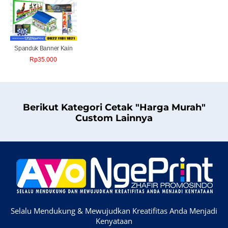
Spanduk Banner Kain
Rp
35.000
Berikut Kategori Cetak "Harga Murah"
Custom Lainnya
Selalu Mendukung & Mewujudkan Kreatifitas Anda Menjadi
Kenyataan